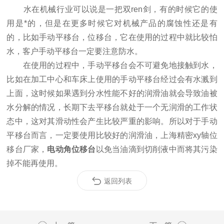
水在机械行业可以说是一把双ren剑，有的时候它的使
用是*的，但是在更多时候它对机械产品的腐蚀性还是有
的，比如手动平移台，位移台，它在使用的过程中就比较怕
水，客户手动平移台一定要注意防水。
在使用的过程中，手动平移台会不可避免地接触到水，
比如在加工中心和车床上使用的手动平移台经过会有水溅到
上面，这时候如果遇到分水性能不好的润滑油就会导致油被
水分解的情况，长期下去平移台就处于一个无润滑的工作状
态中，这对其滑动性会产生比较严重的影响。所以对于手动
平移台而言，一定要使用比较好的润滑油，上海精密xy轴位
移台厂家，
电动角位移台
以免当油滴到切削液中而将其污染
掉不能再使用。
返回列表