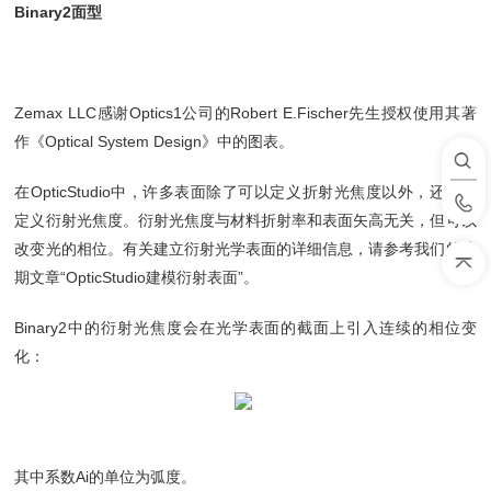
Binary2面型
Zemax LLC感谢Optics1公司的Robert E.Fischer先生授权使用其著
作《Optical System Design》中的图表。
在OpticStudio中，许多表面除了可以定义折射光焦度以外，还可以
定义衍射光焦度。衍射光焦度与材料折射率和表面矢高无关，但可以
改变光的相位。有关建立衍射光学表面的详细信息，请参考我们的往
期文章“OpticStudio建模衍射表面”。
Binary2中的衍射光焦度会在光学表面的截面上引入连续的相位变
化：
其中系数Ai的单位为弧度。