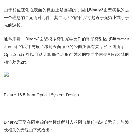
由于相位变化在表面的截面上是连续的，因此Binary2面型模拟的是
一个理想的二元衍射元件，其二元面的台阶尺寸趋近于无穷小或小于
光的波长。
通常来讲，Binary2面型模拟衍射光学元件的环形衍射区 (Diffraction
Zones) 的尺寸与该区域到表面顶点的径向距离有关，如下图所示。
OpticStudio可以自动计算每个环形衍射区的径向坐标使相邻区域的
相位差为2π。
Figure 13.5 from Optical System Design
Binary2面型在固定径向坐标处所引入的附加相位与波长无关。与波
长相关的光程由下式给出：