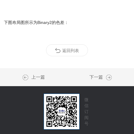
下图布局图所示为Binary2的色差：
返回列表
上一篇
下一篇
微
信
订
阅
号