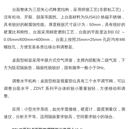
台面整体为三层夹心式蜂窝结构，采用焊接工艺(非胶粘工艺)，
没有松动、开裂、脱落等困扰。上台面材料为SUS410 铁磁不锈钢，
具有较好的耐腐蚀性能。厚度根据尺寸设计为：50mm，具有很好的
硬重比和刚性。台面采用精密磨削工艺，台面的平面度达到0.02 ～
0.05mm/600mm×600mm， 台面上按照25mm×25mm 孔距均布M6
螺纹孔，方便安装各类位移台和调整架。
桌面型框架采用半膜片式空气弹簧，支撑内部配有二级气室，下
方为阻尼隔振垫，隔振性能较好，固有频率一般小于3Hz。
调整水平机构：桌面型框架视窗部位具有三个水平调节阀，可以
调整台面水平，ZDVT 系列平台体积较小重量较轻，方便移动和调
整。
应用：小型光学系统，如光学显微镜，硬度计，圆度测量仪，测
速仪，分析天平等。适用隔振要求较高，空间要求较小的场合。