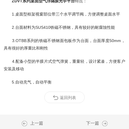
ZDVT系列桌面型气浮隔振光学平台
特点：
1.桌面型框架视窗部位带三个水平调节阀，方便调整桌面水平
2.台面材料为SUS410铁磁不锈钢，具有较好的耐腐蚀性能
3.OTBB系列的铁磁不锈钢面包板作为台面，台面厚度50mm，
具有很好的厚重比和刚性
4.配备小型的半膜片式空气弹簧，重量轻，设计紧凑，方便客户
安装及移动
5.自动充气，自动平衡
返回列表
上一篇
下一篇