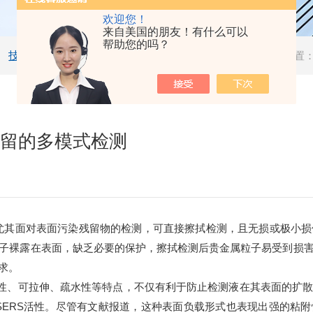
欢迎您！
来自美国的朋友！有什么可以
帮助您的吗？
技术文章
当前位置
残留的多模式检测
尤其面对表面污染残留物的检测，可直接擦拭检测，且无损或极小损
子裸露在表面，缺乏必要的保护，擦拭检测后贵金属粒子易受到损
求。
性、可拉伸、疏水性等特点，不仅有利于防止检测液在其表面的扩
SERS
活性。尽管有文献报道，这种表面负载形式也表现出强的粘附