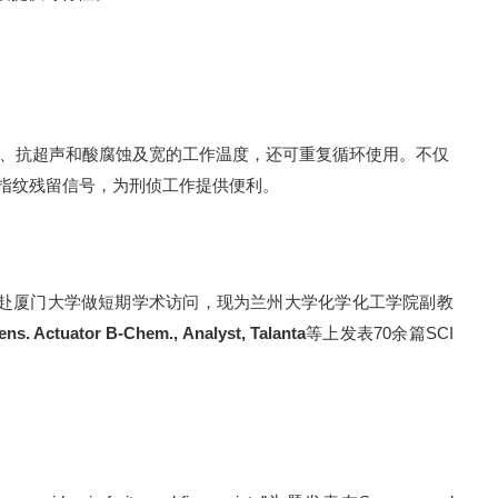
、抗超声和酸腐蚀及宽的工作温度，还可重复循环使用。不仅
指纹残留信号，为刑侦工作提供便利。
赴厦门大学做短期学术访问，现为兰州大学化学化工学院副教
ens. Actuator B-Chem.
, Analyst, Talanta
等上发表
70
余篇
SCI