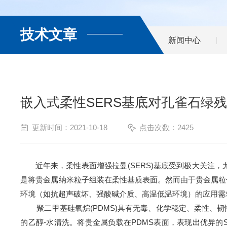
技术文章
新闻中心
嵌入式柔性SERS基底对孔雀石绿
更新时间：2021-10-18
点击次数：2425
近年来，柔性
表面增强拉曼
(SERS)
基底受到极大关注，
是将贵金属纳米粒子组装在柔性基质表面。然而由于贵金属粒
环境（如抗超声破坏、强酸碱介质、高温低温环境）的应用需
聚二甲基硅氧烷
(PDMS)
具有无毒、化学稳定、柔性、韧
的乙醇
-
水清洗。将贵金属负载在
PDMS
表面，表现出优异的