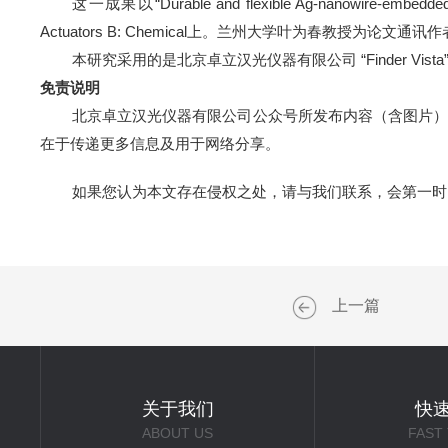
这一成果
以
“
Durable and flexible Ag-nanowire-embedded 
Actuators B: Chemical
上。
兰州大学叶为春教授
为论文通讯作
本研究采用的是北京卓立汉光仪器有限公司
“
Finder Vista
免责说明
北京卓立汉光仪器有限公司公众号所发布内容（含图片）
在于传递更多信息及用于网络分享。
如果您认为本文存在侵权之处，请与我们联系，会第一时
上一篇
关于我们
快
ABOUT US
FAST