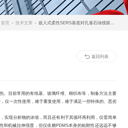
：
首页
-
技术文章
- 嵌入式柔性SERS基底对孔雀石绿残留的多模式检测
返回列表
伤。目前常用的有纸基、玻璃纤维、棉织布等，制备方法主要
害，仅一次性使用，难于重复使用，难于满足一些特殊的、恶劣
散，实现分析物的浓缩，而且还有利于其循环再利用，仅需简单
性和机械拉伸强度，但仅依赖
PDMS
本身的粘附性还远远不够