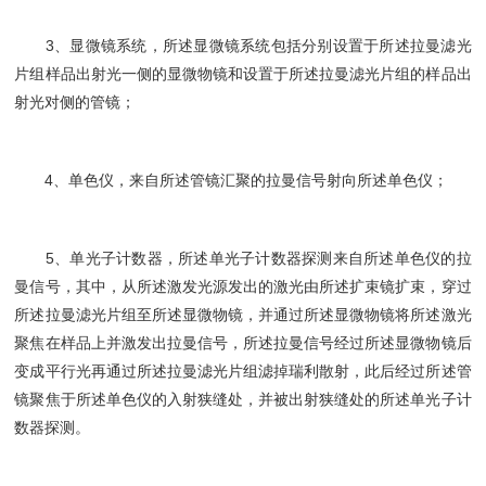
3、显微镜系统，所述显微镜系统包括分别设置于所述拉曼滤光
片组样品出射光一侧的显微物镜和设置于所述拉曼滤光片组的样品出
射光对侧的管镜；
4、单色仪，来自所述管镜汇聚的拉曼信号射向所述单色仪；
5、单光子计数器，所述单光子计数器探测来自所述单色仪的拉
曼信号，其中，从所述激发光源发出的激光由所述扩束镜扩束，穿过
所述拉曼滤光片组至所述显微物镜，并通过所述显微物镜将所述激光
聚焦在样品上并激发出拉曼信号，所述拉曼信号经过所述显微物镜后
变成平行光再通过所述拉曼滤光片组滤掉瑞利散射，此后经过所述管
镜聚焦于所述单色仪的入射狭缝处，并被出射狭缝处的所述单光子计
数器探测。