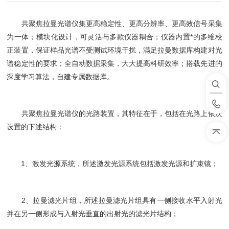
共聚焦拉曼光谱仪集更高稳定性、更高分辨率、更高效信号采集
为一体；模块化设计，可灵活与多款仪器耦合；仪器内置*的多维校
正装置，保证样品光谱不受测试环境干扰，满足拉曼数据库构建对光
谱稳定性的要求；全自动数据采集，大大提高科研效率；搭载先进的
深度学习算法，自建专属数据库。
共聚焦拉曼光谱仪的光路装置，其特征在于，包括在光路上依次
设置的下述结构：
1、激发光源系统，所述激发光源系统包括激发光源和扩束镜；
2、拉曼滤光片组，所述拉曼滤光片组具有一侧接收水平入射光
并在另一侧形成与入射光垂直的出射光的滤光片结构；