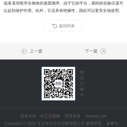
或者某些医学生物体的基因测序。由于它的平台，易碎的实验仪器可
以起到保护作用。此外，它还具有绝缘性，因此可以更安全地使用。
返回列表
上一篇
下一篇
微
信
订
阅
号
技术支持：
化工仪器网
管理登录
sitemap.xml
Copyright © 2026 北京卓立汉光仪器有限公司 版权所有
备案号：