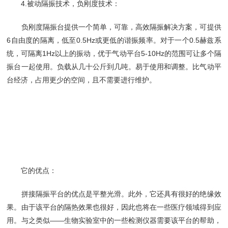
4.被动隔振技术，负刚度技术：
负刚度隔振台提供一个简单，可靠，高效隔振解决方案，可提供
6自由度的隔离，低至0.5Hz或更低的谐振频率。对于一个0.5赫兹系
统，可隔离1Hz以上的振动，优于气动平台5-10Hz的范围可让多个隔
振台一起使用。负载从几十公斤到几吨。易于使用和调整。比气动平
台经济，占用更少的空间，且不需要进行维护。
它的优点：
拼接隔振平台的优点是平整光滑。此外，它还具有很好的绝缘效
果。由于该平台的隔热效果也很好，因此也将在一些医疗领域得到应
用。与之类似——生物实验室中的一些检测仪器需要该平台的帮助，