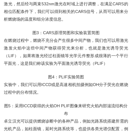
激光，然后经与两束532nm激光在时域上进行调整，在满足CARS的
相位匹配条件下，我们可以得到相关的CARS信号，从而可以用来分
析燃烧场的温度和组分浓度信息。
图3：CARS原理简图和实验装置简图
在燃烧过程中，燃烧不充分会产生很多中间产物，我们也可以用激光
激发火焰中这些中间产物获得荧光来分析，也就是激光诱导荧光
（LIF），如果将激光经过柱面镜等光学元件整形成很薄的一个平行
平面光，这是我们称该实验为平面激光诱导荧光（PLIF）
图4：PLIF实验简图
实验中，我们可以用ICCD或是高速相机拍摄例如OH分子荧光在燃烧
过程中的分布情况。
图5：采用ICCD获得的火焰OH PLIF图像来研究火焰内部湍流结构分
布
卓立汉光可以提供燃烧诊断中的各种产品，例如光路系统搭建所需的
光机产品，如柱面镜，延时光路系统等，也提供各类光谱仪配置，例