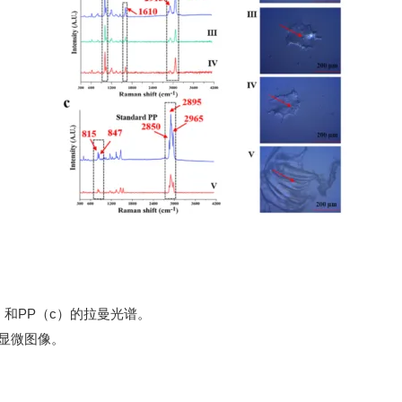
）和
PP
（
c
）的拉曼光谱。
显微图像。