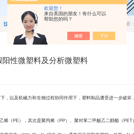
欢迎您！
来自美国的朋友！有什么可以
帮助您的吗？
技术文章
当前位置
假阳性微塑料及分析微塑料
，以及机械力和生物过程协同作用下，塑料制品遭受进一步破坏，形
乙烯（
PE
），其次是聚丙烯（
PP
）、聚对苯二甲酸乙二醇酯（
PET