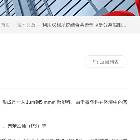
：
首页
-
技术文章
- 利用双相系统结合共聚焦拉曼分离假阳性微塑料及分析微塑料
返回列表
成尺寸从1μm到5 mm的微塑料。由于微塑料在环境中的普
）、聚苯乙烯（
PS
）等。