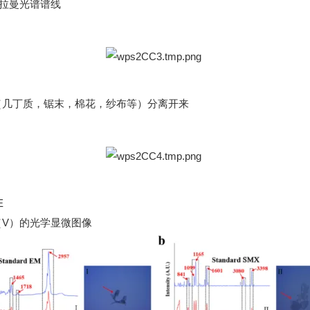
拉曼光谱谱线
（几丁质，锯末，棉花，纱布等）分离开来
E
（
V
）的光学显微图像