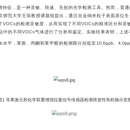
光谱特征，是一种灵敏、快速、无创的光学检测工具。然而，普通
京师范大学王琛教授课题组提出，
通过
在金纳米粒子表面原位生
了
VOCs的检测灵敏度，从而实现了不同VOCs的精准区分和
中的不同VOCs气体进行了分析和鉴定。实验结果表明，上述不
pb水平，
苯胺、丙酮和苯甲醛的检测限分别低至
10.6ppb、4
图
1
等离激元和化学双重增强拉曼信号传感器检测挥发性有机物示意