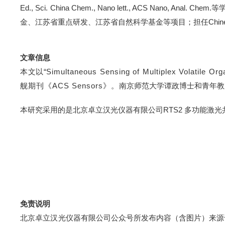
Ed., Sci. China Chem., Nano lett., ACS Nano, Anal. Chem.
等
金、江苏省重点研发、江苏省自然科学基金等项目；担任
Chin
文章信息
本文
以
“
Simultaneous Sensing of Multiplex Volati
舰期刊《ACS Sensors》。
南京师范大学谭政博士和青年教
本研究采用的是北京卓立汉光仪器有限公司
RTS2
多功能激光
免责说明
北京卓立汉光仪器有限公司公众号所发布内容（含图片）来源