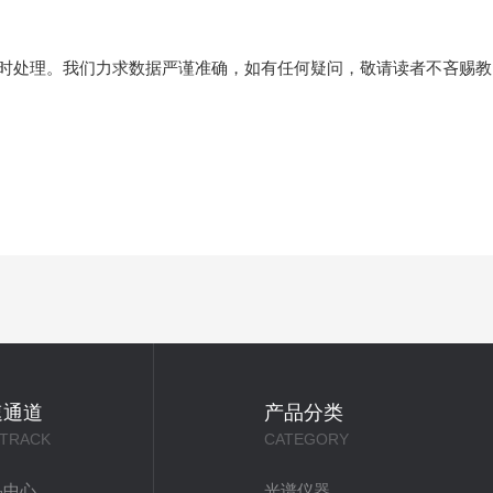
时处理。我们力求数据严谨准确，如有任何疑问，敬请读者不吝赐教
速通道
产品分类
 TRACK
CATEGORY
品中心
光谱仪器