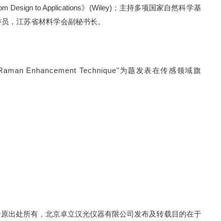
m Design to Applications
》
(Wiley)
；主持多项国家自然科学基
委员，江苏省材料学会副秘书长。
-Induced Raman Enhancement Technique"为题发表在传感领域旗
者原出处所有，北京卓立汉光仪器有限公司发布及转载目的在于