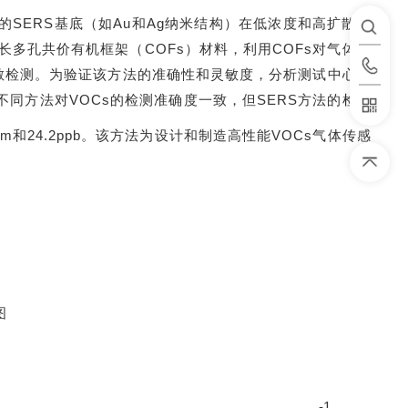
的SERS基底（如Au和Ag纳米结构）在低浓度和高扩散性
长多孔共价有机框架（
COFs）材料，利用COFs对气体的
灵敏检测。为验证该方法的准确性和灵敏度，分析测试中心廖
同方法对VOCs的检测准确度一致，但SERS方法的检测
.0ppm和24.2ppb。该方法为设计和制造高性能VOCs气体传感
图
-1