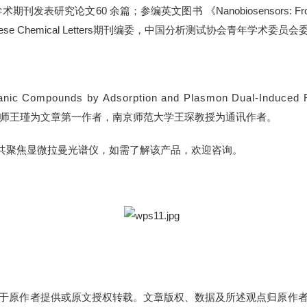
学术期刊发表研究论文
60
余篇；参编英文图书 《
Nanobiosensors: Fro
ese Chemical Letters
期刊编委，中国分析测试协会青年学术委员会
le Organic Compounds by Adsorption and Plasmon Dual
师王瑾为文章第一作者，南京师范大学王琛教授为通讯作者。
共聚焦显微拉曼光谱仪，
如需了解该产品，欢迎咨询。
于原作者提供或原文授权转载。文章版权、数据及所述观点归原作