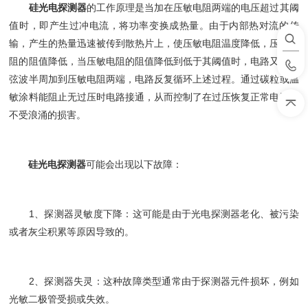
硅光电探测器
的工作原理是当加在压敏电阻两端的电压超过其阈
值时，即产生过冲电流，将功率变换成热量。由于内部热对流的传
输，产生的热量迅速被传到散热片上，使压敏电阻温度降低，压敏电
阻的阻值降低，当压敏电阻的阻值降低到低于其阈值时，电路又使正
弦波半周加到压敏电阻两端，电路反复循环上述过程。通过碳粒或温
敏涂料能阻止无过压时电路接通，从而控制了在过压恢复正常电平时
不受浪涌的损害。
硅光电探测器
可能会出现以下故障：
1、探测器灵敏度下降：这可能是由于光电探测器老化、被污染
或者灰尘积累等原因导致的。
2、探测器失灵：这种故障类型通常由于探测器元件损坏，例如
光敏二极管受损或失效。