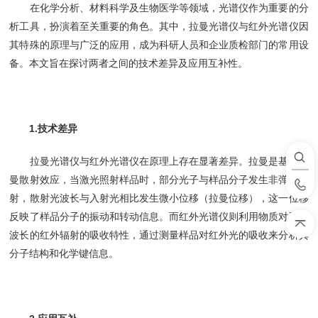
在化学分析、材料科学及生物医学等领域，光谱仪作为重要的分
析工具，扮演着至关重要的角色。其中，拉曼光谱仪与红外光谱仪因
其特殊的原理与广泛的应用，成为科研人员和企业质检部门的常用设
备。本文旨在探讨两者之间的技术差异及应用互补性。
1.技术差异
拉曼光谱仪与红外光谱仪在原理上存在显著差异。拉曼是基于拉
曼散射效应，当激光照射样品时，部分光子与样品分子发生非弹性散
射，散射光波长与入射光相比发生微小位移（拉曼位移），这一位移
反映了样品分子的振动和转动信息。而红外光谱仪则利用物质对不同
波长的红外辐射的吸收特性，通过测量样品对红外光的吸收来分析其
分子结构和化学键信息。