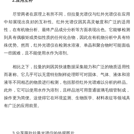
2.应用互补
尽管两者在原理上有所不同，但拉曼光谱仪与红外光谱仪在应用
中却展现出良好的互补性。红外光谱仪因其高灵敏度和广泛的适用
性，在有机物分析、最终产品成分分析等方面表现出色。它能够检测
到具有偶极矩或类似性质的任何化合物，因此在有机物分析中具有特
殊优势。然而，红外光谱仪在检测水溶液、单晶和聚合物时可能面临
一些困难，且不能使用水作为溶剂。
相比之下，拉曼的则因其快速数据采集能力和广泛的物质适用性
而著称。它几乎可以无需特别制样处理即可对固体、气体、液体和溶
液等不同相态的物质进行检测，包括那些红外光谱难以分析的样品。
此外，它可以使用水作为溶剂，且样品池可用普通玻璃毛细管制成，
操作更为简便。这使得它在环境监测、生物医学、材料表征等领域具
有广泛的应用前景。
3.分享两款拉曼光谱仪的外观图片