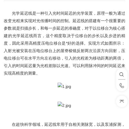
光学延迟线是一种引入光时间延迟的光学装置，原理一般为通过
改变光程来实现对光传播时间的控制。延迟线的搭建有一个很重要的
参数就是扫描步长，和每一步延迟的准确度，对于以位移台为核心搭
建的光学延迟线而言，这个精度取决于位移台的步长以及步进的精
度，因此采用高精度压电位移台是*好的选择。实现方式如图所示：
入射光被安装在压电位移台上的屋脊棱镜反射两次沿原方向回射，压
电位移台可在水平方向左右移动，引入的光程差为移动距离的两倍，
引入的时间延迟量为光程差除以光速。可以利用脉冲间的时间延迟来
实现高精度的测量。
在超快科学领域，延迟线常用于自相关测脉宽，以及泵浦探测，