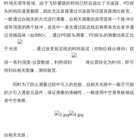
时域光谱等领域。由于飞秒量级的时间已经远超出了示波器、PD探
头的响应速度极限，因此无法直接通过示波器等仪器直接测出脉宽，
一般通过自相关的方式进行测量，自相关测量的原理是将一个脉冲分
成等强度的两个脉冲，使其中一束光通过延迟线后将两束光合束并通
过倍频晶体（如BBO），通过PD探头测量，PD探头的测量结果正比
于光强
。通过改变延迟线的时间延迟（控制位移台移动）获
得一系列强度-位置数据，利用得到
将位置转化为时间，即可
得到自相关图像，测得脉宽。
同时为了防止测量过程中引入的色散，自相关光路中一般尽可能
的少引入透射元器件，保证测量的准确性，一般使用中空屋脊棱镜或
者中空角锥。
自相关光路：