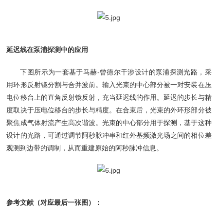
延迟线在泵浦探测中的应用
下图所示为一套基于马赫-曾德尔干涉设计的泵浦探测光路，采
用环形反射镜分割与合并波前。输入光束的中心部分被一对安装在压
电位移台上的直角反射镜反射，充当延迟线的作用。延迟的步长与精
度取决于压电位移台的步长与精度。在合束后，光束的外环形部分被
聚焦成气体射流产生高次谐波。光束的中心部分用于探测，基于这种
设计的光路，可通过调节阿秒脉冲串和红外基频激光场之间的相位差
观测到边带的调制，从而重建原始的阿秒脉冲信息。
参考文献（对应最后一张图）：