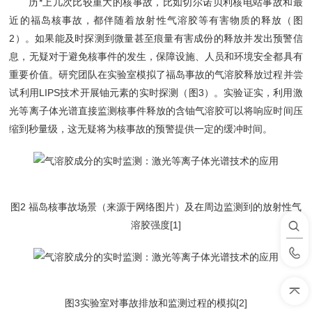
历*上几次比较重大的核事故，比如切尔诺贝利核电站事故和最
近的福岛核事故，都伴随着放射性气溶胶等有害物质的释放（图
2）。如果能及时探测到微量甚至痕量有害成份的释放并发出预警信
息，无疑对于避免核事件的发生，保障设施、人员和环境安全都具有
重要价值。研究团队在实验室模拟了福岛事故的气溶胶释放过程并尝
试利用LIPS技术开展铀元素的实时探测（图3）。实验证实，利用激
光等离子体光谱直接监测核事件释放的含铀气溶胶可以将响应时间压
缩到秒量级，这无疑将为核事故的预警提供一定的缓冲时间。
图2 福岛核事故场景（来源于网络图片）及在周边监测到的放射性气
溶胶强度[1]
图3实验室对事故排放和监测过程的模拟[2]