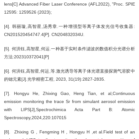
lens[C] Advanced Fiber Laser Conference (AFL2022), "Proc. SPIE
12595: 1259526 (2023);
[4]. 韩丽璇,高智星,汤秀章.一种增强型等离子体发光信号收集器:
CN201520454747.4[P]. CN204832034U.
[5]. 何洪钰,高智星,何运.一种基于实时条件滤波的数值积分光谱分析
方法:202310372041[P]
[6]. 何洪钰,高智星,何运,等.激光诱导等离子体光谱直接探测气溶胶中
的锶元素[J].光学精密工程, 2023, 31(19):2827-2835.
[7]. Hongyu He, Zhixing Gao, Heng Tian, et al,Continuous
emission monitoring the trace Sr from simulant aerosol emission
with LIPS[J],Spectrochimica Acta Part B: Atomic
Spectroscopy,2024,220:107015
[8]. Zhixing G , Fengming H , Hongyu H ,et al.Field test of an