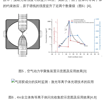
的约束效应，原子谱线的强度提升了近两个数量级（图6）[4]。
图5，空气动力学聚集装置示意图及应用效果[3]
图6，4π全立体角等离子体闪光收集腔示意图及应用效果[4,8]