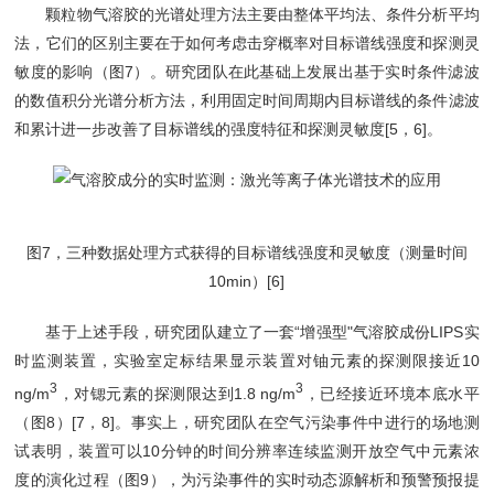
颗粒物气溶胶的光谱处理方法主要由整体平均法、条件分析平均
法，它们的区别主要在于如何考虑击穿概率对目标谱线强度和探测灵
敏度的影响（图7）。研究团队在此基础上发展出基于实时条件滤波
的数值积分光谱分析方法，利用固定时间周期内目标谱线的条件滤波
和累计进一步改善了目标谱线的强度特征和探测灵敏度[5，6]。
图7，三种数据处理方式获得的目标谱线强度和灵敏度（测量时间
10min）[6]
基于上述手段，研究团队建立了一套“增强型"气溶胶成份LIPS实
时监测装置，实验室定标结果显示装置对铀元素的探测限接近10
3
3
ng/m
，对锶元素的探测限达到1.8 ng/m
，已经接近环境本底水平
（图8）[7，8]。事实上，研究团队在空气污染事件中进行的场地测
试表明，装置可以10分钟的时间分辨率连续监测开放空气中元素浓
度的演化过程（图9），为污染事件的实时动态源解析和预警预报提