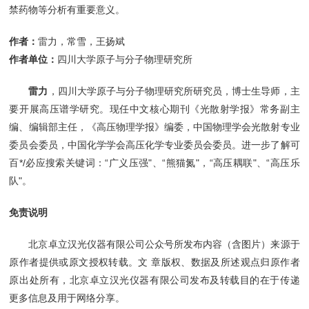
禁药物等分析有重要意义。
作者：
雷力，常雪，王扬斌
作者单位：
四川大学原子与分子物理研究所
雷力
，四川大学原子与分子物理研究所研究员，博士生导师，主
要开展高压谱学研究。现任中文核心期刊《光散射学报》常务副主
编、编辑部主任，《高压物理学报》编委，中国物理学会光散射专业
委员会委员，中国化学学会高压化学专业委员会委员。进一步了解可
百*/必应搜索关键词：“广义压强"、“熊猫氮"，“高压耦联"、“高压乐
队"。
免责说明
北京卓立汉光仪器有限公司公众号所发布内容（含图片）来源于
原作者提供或原文授权转载。文 章版权、数据及所述观点归原作者
原出处所有，北京卓立汉光仪器有限公司发布及转载目的在于传递
更多信息及用于网络分享。