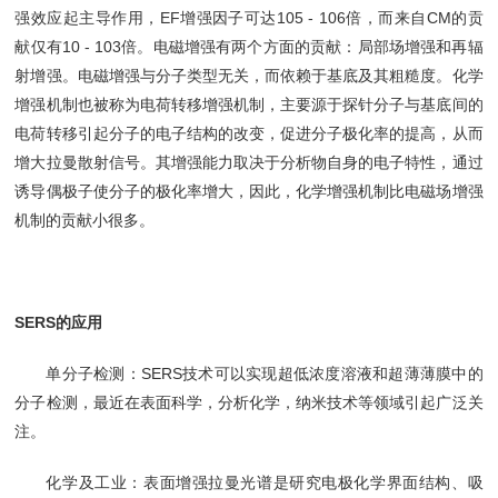
强效应起主导作用，EF增强因子可达105 - 106倍，而来自CM的贡
献仅有10 - 103倍。电磁增强有两个方面的贡献：局部场增强和再辐
射增强。电磁增强与分子类型无关，而依赖于基底及其粗糙度。化学
增强机制也被称为电荷转移增强机制，主要源于探针分子与基底间的
电荷转移引起分子的电子结构的改变，促进分子极化率的提高，从而
增大拉曼散射信号。其增强能力取决于分析物自身的电子特性，通过
诱导偶极子使分子的极化率增大，因此，化学增强机制比电磁场增强
机制的贡献小很多。
SERS的应用
单分子检测：SERS技术可以实现超低浓度溶液和超薄薄膜中的
分子检测，最近在表面科学，分析化学，纳米技术等领域引起广泛关
注。
化学及工业：表面增强拉曼光谱是研究电极化学界面结构、吸