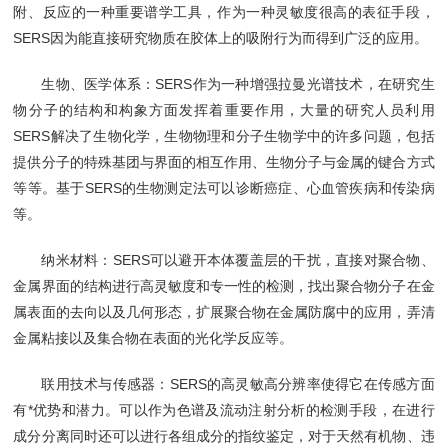
附、反应的一种重要谱学工具，作为一种灵敏度很高的表征手段，
SERS因为能直接研究物质在胶体上的吸附行为而得到广泛的应用。
生物、医学体系：SERS作为一种增强拉曼光谱技术，在研究生
物分子的结构和构象方面发挥着重要作用，大量的研究人员利用
SERS解决了生物化学，生物物理和分子生物学中的许多问题，包括
提供分子的特殊基团与界面的相互作用、生物分子与金属的键合方式
等等。基于SERS的生物测定法可以诊断癌症、心血管疾病和传染病
等。
纳米材料：SERS可以避开本体覆盖层的干扰，直接对聚合物、
金属界面的结构进行高灵敏度和专一性的检测，找出聚合物分子在金
属表面的去向以及几何形态，扩展聚合物在金属防腐中的应用，弄清
金属粘接以及集合物在表面的光化学反应等。
联用技术与传感器：SERS的高灵敏高分辨率使得它在传感方面
有*优势和潜力。可以作为色谱及流动注射分析的检测手段，在进行
成分分离同时还可以进行各组成分的指纹鉴定，对于天然有机物、违