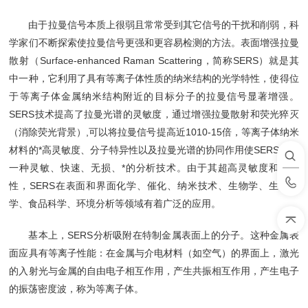
由于拉曼信号本质上很弱且常常受到其它信号的干扰和削弱，科
学家们不断探索使拉曼信号更强和更容易检测的方法。表面增强拉曼
散射（Surface-enhanced Raman Scattering，简称SERS）就是其
中一种，它利用了具有等离子体性质的纳米结构的光学特性，使得位
于等离子体金属纳米结构附近的目标分子的拉曼信号显著增强。
SERS技术提高了拉曼光谱的灵敏度，通过增强拉曼散射和荧光猝灭
（消除荧光背景）,可以将拉曼信号提高近1010-15倍，等离子体纳米
材料的*高灵敏度、分子特异性以及拉曼光谱的协同作用使SERS成为
一种灵敏、快速、无损、*的分析技术。由于其超高灵敏度和选择
性，SERS在表面和界面化学、催化、纳米技术、生物学、生物医
学、食品科学、环境分析等领域有着广泛的应用。
基本上，SERS分析吸附在特制金属表面上的分子。这种金属表
面应具有等离子性能：在金属与介电材料（如空气）的界面上，激光
的入射光与金属的自由电子相互作用，产生共振相互作用，产生电子
的振荡密度波，称为等离子体。