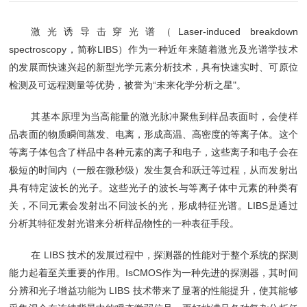
激光诱导击穿光谱（Laser-induced breakdown
spectroscopy，简称LIBS）作为一种近年来随着激光及光谱学技术
的发展而快速兴起的新型光学元素分析技术，具有快速实时、可原位
检测及可远程测量等优势，被誉为“未来化学分析之星"。
其基本原理为当高能量的激光脉冲聚焦到样品表面时，会使样
品表面的物质瞬间蒸发、电离，形成高温、高密度的等离子体。这个
等离子体包含了样品中各种元素的离子和电子，这些离子和电子会在
极短的时间内（一般在微秒级）发生复合和跃迁等过程，从而发射出
具有特定波长的光子。这些光子的波长与等离子体中元素的种类有
关，不同元素会发射出不同波长的光，形成特征光谱。LIBS是通过
分析其特征发射光谱来分析样品物性的一种表征手段。
在 LIBS 技术的发展过程中，探测器的性能对于整个系统的探测
能力起着至关重要的作用。IsCMOS作为一种先进的探测器，其时间
分辨和光子增益功能为 LIBS 技术带来了显著的性能提升，使其能够