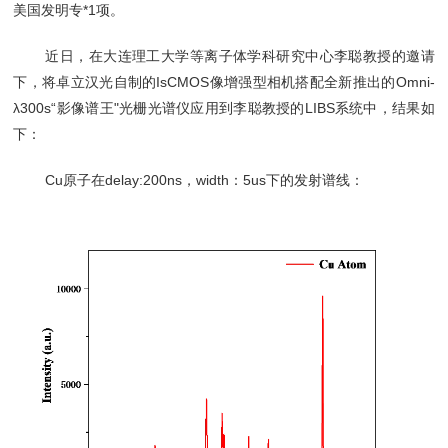
美国发明专*1项。
近日，在大连理工大学等离子体学科研究中心李聪教授的邀请
下，将卓立汉光自制的IsCMOS像增强型相机搭配全新推出的Omni-
λ300s“影像谱王"光栅光谱仪应用到李聪教授的LIBS系统中，结果如
下：
Cu原子在delay:200ns，width：5us下的发射谱线：