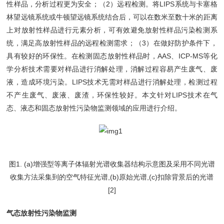
性样品，分析过程更为安全；（2）远程检测。将LIPS系统与卡塞格
林望远镜系统或牛顿望远镜系统结合后，可以在数米至数十米的距离
上对放射性样品进行元素分析，可有效避免放射性样品污染检测系
统，满足高放射性样品的远程检测需求；（3）在做好防护条件下，
具有较好的环保性。在检测固态放射性样品时，AAS、ICP-MS等化
学分析技术需要对样品进行消解处理，消解过程容易产生废气、废
液，造成环境污染。LIPS技术无需对样品进行消解处理，检测过程
不产生废气、废液、废渣，环保性较好。本文针对LIPS技术在气
态、液态和固态放射性污染物监测领域的应用进行介绍。
图1. (a)增强型等离子体辐射光谱收集器结构示意图及采用不同光谱
收集方法采集到的空气特征光谱,(b)原始光谱,(c)扣除背景后的光谱
[2]
气态放射性污染物监测