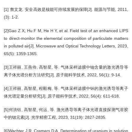
[1] 詹文龙. 安全高效是核能可持续发展的保障[J]. 能源与节能, 2011,
(3): 1-2.
[2]Gao Z X, Hu F M, He H Y, et al. Field test of an enhanced LIPS
to direct-monitor the elemental composition of particulate matters
in polluted air[J]. Microwave and Optical Technology Letters, 2023,
65(5): 1359-1365.
[3]王祥丽, 王燕伶, 高智星, 等. 气体采样滤膜中铀含量的激光诱导等
离子体光谱分析方法研究[J]. 原子能科学技术, 2022, 56(1): 9-14.
[4]王祥丽, 高智星, 程毅梅, 等. 气体采样滤膜中钚的激光诱导等离子
体光谱定量分析研究[J]. 原子能科学技术, 2022, 56(4): 611-618.
[5]何洪钰, 高智星, 何运, 等. 激光诱导等离子体光谱直接探测气溶胶
中的锶元素[J]. 光学精密工程, 2023, 31(19): 2827-2835.
[6]Wachter J R, Cremers D A. Determination of uranium in solution