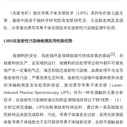
《名家专栏》激光等离子体光谱技术（LIPS）系列专栏第七篇文
章，邀请中国原子能科学研究院高智星研究员、王远航老师及其团
队，分享激光诱导等离子体光谱技术在放射性污染物监测中应用。
LIBS在放射性污染物检测应用性能优势
[1]
核燃料的安全、高效循环是保障核能可持续发展的基础
。在
核燃料的生产、反应堆的运行、核燃料的后处理等过程中都不可避免
地产生一定量的气态、液态和固态放射性污染物，如果处理不当会导
致放射性污染，严重危害生态环境。放射性污染物中核素种类和浓度
的准确检测是安全处理的前提，激光诱导等离子体光谱（Laser-
Induced Plasma Spectroscopy, LIPS）作为一种非接触的元素分析
技术，在放射性污染物快速识别和监测领域具有以下独*优势：（1）
分析过程无接触。LIPS在检测放射性样品时，通过将一束高能激光
照射样品表面完成取样、汽化、等离子体激发全过程，采用光探测器
收集等离子体辐射光子后可获得等离子体辐射光谱，全程不接触放射