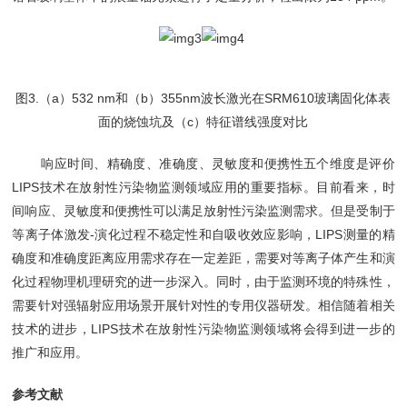
图3.（a）532 nm和（b）355nm波长激光在SRM610玻璃固化体表
面的烧蚀坑及（c）特征谱线强度对比
响应时间、精确度、准确度、灵敏度和便携性五个维度是评价
LIPS技术在放射性污染物监测领域应用的重要指标。目前看来，时
间响应、灵敏度和便携性可以满足放射性污染监测需求。但是受制于
等离子体激发-演化过程不稳定性和自吸收效应影响，LIPS测量的精
确度和准确度距离应用需求存在一定差距，需要对等离子体产生和演
化过程物理机理研究的进一步深入。同时，由于监测环境的特殊性，
需要针对强辐射应用场景开展针对性的专用仪器研发。相信随着相关
技术的进步，LIPS技术在放射性污染物监测领域将会得到进一步的
推广和应用。
参考文献