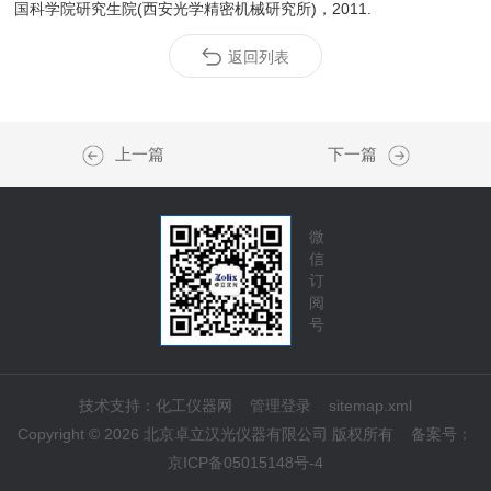
国科学院研究生院(西安光学精密机械研究所)，2011.
返回列表
上一篇
下一篇
微
信
订
阅
号
技术支持：
化工仪器网
管理登录
sitemap.xml
Copyright © 2026 北京卓立汉光仪器有限公司 版权所有
备案号：
京ICP备05015148号-4