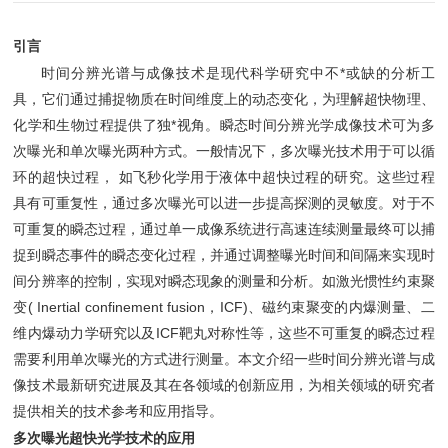
引言
时间分辨光谱与成像技术是现代科学研究中不*或缺的分析工
具，它们通过捕捉物质在时间维度上的动态变化，为理解超快物理、
化学和生物过程提供了独*视角。瞬态时间分辨光学成像技术可为多
次曝光和单次曝光两种方式。一般情况下，多次曝光技术用于可以循
环的超快过程， 如飞秒化学用于液体中超快过程的研究。这些过程
具有可重复性，通过多次曝光可以进一步提高探测的灵敏度。对于不
可重复的瞬态过程，通过单一成像系统进行高速连续测量最终可以捕
捉到瞬态事件的瞬态变化过程，并通过调整曝光时间和间隔来实现时
间分辨率的控制，实现对瞬态现象的测量和分析。如激光惯性约束聚
变( Inertial confinement fusion，ICF)、磁约束聚变的内爆测量、二
维内爆动力学研究以及ICF靶丸对称性等，这些不可重复的瞬态过程
需要利用单次曝光的方式进行测量。本文介绍一些时间分辨光谱与成
像技术最新研究进展及其在各领域的创新应用，为相关领域的研究者
提供相关的技术参考和应用指导。
多次曝光超快光学技术的应用