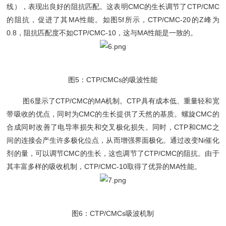
线），表现出良好的阻抗匹配。这表明CMC的生长调节了CTP/CMC
的阻抗，促进了其MA性能。如图5f所示，CTP/CMC-20的Z峰为
0.8，阻抗匹配度不如CTP/CMC-10，这与MA性能是一致的。
图5：CTP/CMCs的吸波性能
图6显示了CTP/CMC的MA机制。CTP具有成本低、重量轻和宽
带吸收的优点，同时为CMC的生长提供了天然的基质。螺旋CMC的
合成同时改善了电导率损失和交叉极化损失。同时，CTP和CMC之
间的连接会产生许多极化位点，从而增强界面极化。通过改变Ni催化
剂的量，可以调节CMC的生长，这也调节了CTP/CMC的阻抗。由于
其丰富多样的吸收机制，CTP/CMC-10取得了优异的MA性能。
图6：CTP/CMCs吸波机制