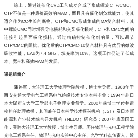
综上，通过镍催化CVD工艺成功合成了集成螺旋CTP/CMC。
CTP不仅是一种廉价高效的MAM，而且具有催化剂负载能力，使其
适合作为CC生长的底物。CTP和CMC形成集成的MA复合材料，其
中螺旋CMC同时增强导电损耗和交叉极化损耗，CTP和CMC之间的
连接引起界面极化损耗。通过精确控制催化剂的量，可以调节
CTP/CMC的阻抗。优化后的CTP/CMC-10复合材料具有优异的微波
吸收性能，EAB为7.4 GHz，填充率为10%。这项工作促进了低成
本、宽带和高效MAM的发展。
课题组简介
潘路军，大连理工大学物理学院教授，博士生导师。1988年于
西安交通大学电气工程系电气绝缘技术专业本科毕业；1994年赴日
本大阪府立大学工学部电子物理专业留学。2000年获博士学位并留
校担任助理教授，其间兼任日本科学技术振兴机构（JST）及日本新
能源和产业技术综合开发机构（NEDO）研究员；2007年底回国工
作，受聘大连理工大学教授，博士生导师。历任物理与光电工程学院
光电工程系主任、物理与光电实验中心主任、光学学科点负责人。近