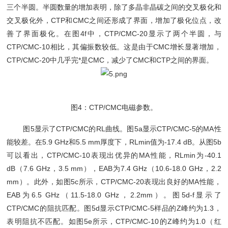
三个半圆。半圆数量的增加表明，除了多晶非晶碳之间的交叉极化和
交叉极化外，CTP和CMC之间还形成了界面，增加了极化位点，改
善了界面极化。在图4f中，CTP/CMC-20显示了两个半圆，与
CTP/CMC-10相比，其偏振数较低。这是由于CMC增长显著增加，
CTP/CMC-20中几乎完*是CMC，减少了CMC和CTP之间的界面。
图4：CTP/CMC电磁参数。
图5显示了CTP/CMC的RL曲线。图5a显示CTP/CMC-5的MA性
能较差。在5.9 GHz和5.5 mm厚度下，RLmin值为-17.4 dB。从图5b
可以看出，CTP/CMC-10表现出优异的MA性能，RLmin为-40.1
dB（7.6 GHz，3.5 mm），EAB为7.4 GHz（10.6-18.0 GHz，2.2
mm）。此外，如图5c所示，CTP/CMC-20表现出良好的MA性能，
EAB为6.5 GHz（11.5-18.0 GHz，2.2mm）。图5d-f显示了
CTP/CMC的阻抗匹配。图5d显示CTP/CMC-5样品的Z峰约为1.3，
表明阻抗不匹配。如图5e所示，CTP/CMC-10的Z峰约为1.0（红