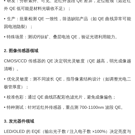
• 研发：分析紫外、可见、近红外波段 QE 差异，定位瓶颈（如近红
外 QE 低可能是材料光吸收不足）；
• 生产：批量检测 QE 一致性，筛选缺陷产品（如 QE 曲线异常可能
因电池隐裂）；
• 特殊场景：测试钙钛矿、叠层电池 QE，验证光谱利用能力。
2. 图像传感器领域
CMOS/CCD 传感器的 QE 决定弱光灵敏度（QE 越高，弱光成像越
清晰）。
• 优化灵敏度：测不同波长 QE，指导像素结构设计（如调整光电二
极管厚度）；
• 校准色彩：通过 QE 曲线匹配彩色滤光片，避免成像偏色；
• 特种测试：针对近红外传感器，重点测 700-1100nm 波段 QE。
3. 发光器件领域
LED/OLED 的 EQE（输出光子数 / 注入电子数 ×100%）决定亮度与