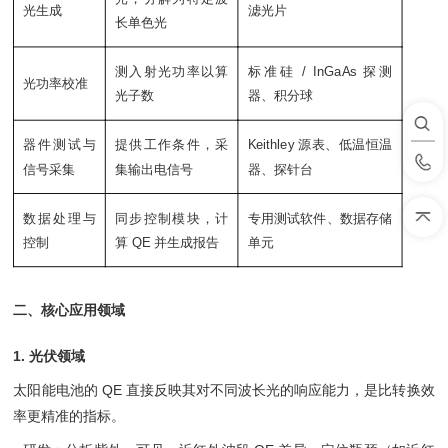
光生成
滤光片
长单色光
测入射光功率以算
标准硅 / InGaAs 探测
光功率校准
光子数
器、积分球
器件测试与
提供工作条件，采
Keithley 源表、低温恒温
信号采集
集输出电信号
器、探针台
数据处理与
同步控制模块，计
专用测试软件、数据存储
控制
算 QE 并生成报告
单元
二、核心应用领域
1. 光伏领域
太阳能电池的 QE 直接反映其对不同波长光的响应能力，是比转换效
率更精准的指标。