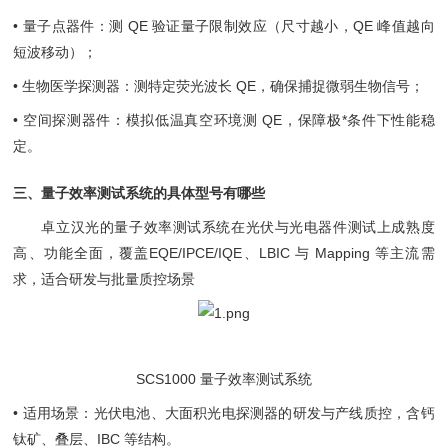
• 量子点器件：测 QE 验证量子限制效应（尺寸越小，QE 峰值越向
短波移动）；
• 生物医学探测器：测特定荧光波长 QE，确保捕捉微弱生物信号；
• 空间探测器件：模拟低温真空环境测 QE，保障极*条件下性能稳
定。
三、量子效率测试系统的具体型号有哪些
卓立汉光的量子效率测试系统在光伏与光电器件测试上成熟度
高、功能全面，覆盖EQE/IPCE/IQE、LBIC 与 Mapping 等主流需
求，适合研发与批量质控场景
SCS1000 量子效率测试系统
• 适用场景：光伏电池、大面积光电探测器的研发与产线质控，含钙
钛矿、叠层、IBC 等结构。