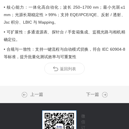
• 核心能力：一体化高自动化；波长 250–1700 nm；最小光斑≤1
mm；光源长期稳定性 > 99%；支持 EQE/IPCE/IQE、反射 / 透射、
Jsc 积分、LBIC 与 Mapping。
• 可扩展性：多通道源表、探针台 / 手套箱集成、监视光路与相机精
确定位。
• 合规与一致性：支持一键流程与自动模式切换，符合 IEC 60904-8
等标准，提升批量化测试效率与可重复性
返回列表
上一篇
下一篇
微
信
订