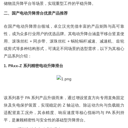
储物流升降平台等场景，实现重型工件的平稳升降。
二、国产电动升降滑台优质产品推荐
在国产电动升降滑台领域，卓立汉光凭借丰富的产品矩阵与高可靠
性，成为众多行业用户的优选品牌。其电动升降台涵盖平移台竖直使
用、滚珠丝杠 + 同步带、滚珠丝杠 + 蜗轮蜗杆减速、减速机、齿轮
或剪式等多种结构形式，可满足不同场景的选型需求，以下为其核心
产品系列介绍：
1. PAxx-Z 系列精密电动升降滑台
该系列基于 PA 系列产品升级而来，通过增设竖直方向专用直角固定
块及失电保护装置，实现稳定的 Z 轴运动。除运动方向与负载能力
适配竖直工况外，其余精度、响应速度等核心指标均与 PA 系列持
平，是兼顾精密性与安全性的基础型升降滑台。