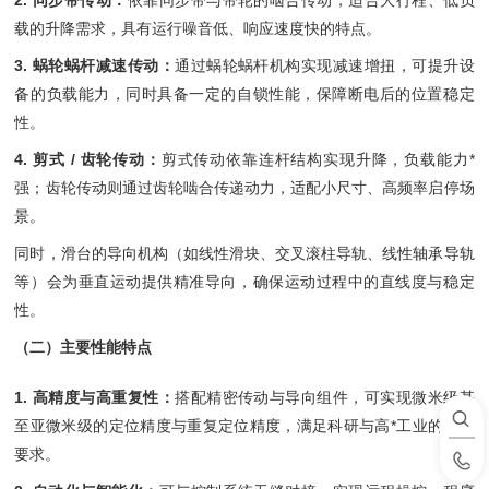
2. 同步带传动：
依靠同步带与带轮的啮合传动，适合大行程、低负
载的升降需求，具有运行噪音低、响应速度快的特点。
3. 蜗轮蜗杆减速传动：
通过蜗轮蜗杆机构实现减速增扭，可提升设
备的负载能力，同时具备一定的自锁性能，保障断电后的位置稳定
性。
4. 剪式 / 齿轮传动：
剪式传动依靠连杆结构实现升降，负载能力*
强；齿轮传动则通过齿轮啮合传递动力，适配小尺寸、高频率启停场
景。
同时，滑台的导向机构（如线性滑块、交叉滚柱导轨、线性轴承导轨
等）会为垂直运动提供精准导向，确保运动过程中的直线度与稳定
性。
（二）主要性能特点
1. 高精度与高重复性：
搭配精密传动与导向组件，可实现微米级甚
至亚微米级的定位精度与重复定位精度，满足科研与高*工业的严苛
要求。