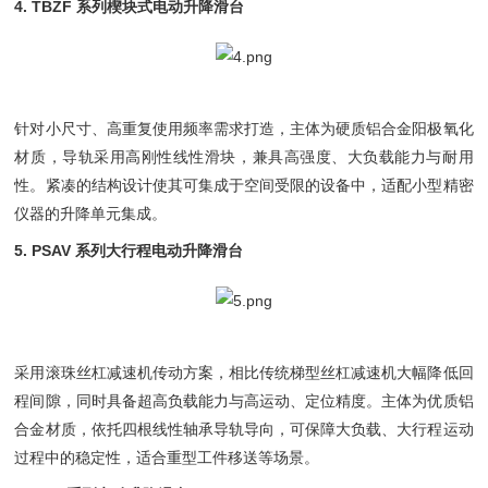
4. TBZF 系列楔块式电动升降滑台
针对小尺寸、高重复使用频率需求打造，主体为硬质铝合金阳极氧化
材质，导轨采用高刚性线性滑块，兼具高强度、大负载能力与耐用
性。紧凑的结构设计使其可集成于空间受限的设备中，适配小型精密
仪器的升降单元集成。
5. PSAV 系列大行程电动升降滑台
采用滚珠丝杠减速机传动方案，相比传统梯型丝杠减速机大幅降低回
程间隙，同时具备超高负载能力与高运动、定位精度。主体为优质铝
合金材质，依托四根线性轴承导轨导向，可保障大负载、大行程运动
过程中的稳定性，适合重型工件移送等场景。