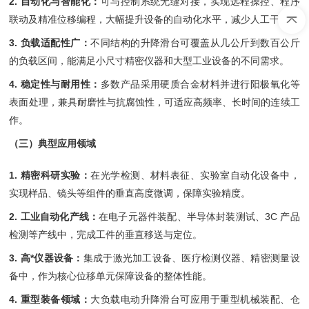
2. 自动化与智能化：
可与控制系统无缝对接，实现远程操控、程序
联动及精准位移编程，大幅提升设备的自动化水平，减少人工干预。
3. 负载适配性广：
不同结构的升降滑台可覆盖从几公斤到数百公斤
的负载区间，能满足小尺寸精密仪器和大型工业设备的不同需求。
4. 稳定性与耐用性：
多数产品采用硬质合金材料并进行阳极氧化等
表面处理，兼具耐磨性与抗腐蚀性，可适应高频率、长时间的连续工
作。
（三）典型应用领域
1. 精密科研实验：
在光学检测、材料表征、实验室自动化设备中，
实现样品、镜头等组件的垂直高度微调，保障实验精度。
2. 工业自动化产线：
在电子元器件装配、半导体封装测试、3C 产品
检测等产线中，完成工件的垂直移送与定位。
3. 高*仪器设备：
集成于激光加工设备、医疗检测仪器、精密测量设
备中，作为核心位移单元保障设备的整体性能。
4. 重型装备领域：
大负载电动升降滑台可应用于重型机械装配、仓