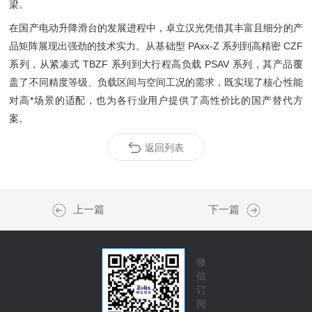
梁。
在国产电动升降滑台的发展进程中，卓立汉光凭借其丰富且细分的产
品矩阵展现出强劲的技术实力。从基础型 PAxx-Z 系列到高精密 CZF
系列，从紧凑式 TBZF 系列到大行程高负载 PSAV 系列，其产品覆
盖了不同精度等级、负载区间与空间工况的需求，既实现了核心性能
对高*场景的适配，也为各行业用户提供了高性价比的国产替代方
案。
返回列表
上一篇
下一篇
微
信
订
阅