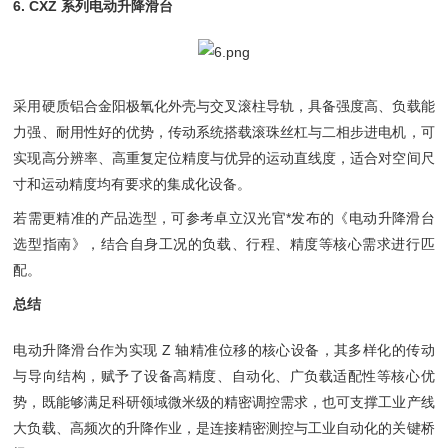
6. CXZ 系列电动升降滑台
采用硬质铝合金阳极氧化外壳与交叉滚柱导轨，具备强度高、负载能
力强、耐用性好的优势，传动系统搭载滚珠丝杠与二相步进电机，可
实现高分辨率、高重复定位精度与优异的运动直线度，适合对空间尺
寸和运动精度均有要求的集成化设备。
若需更精准的产品选型，可参考卓立汉光官*发布的《电动升降滑台
选型指南》，结合自身工况的负载、行程、精度等核心需求进行匹
配。
总结
电动升降滑台作为实现 Z 轴精准位移的核心设备，其多样化的传动
与导向结构，赋予了设备高精度、自动化、广负载适配性等核心优
势，既能够满足科研领域微米级的精密调控需求，也可支撑工业产线
大负载、高频次的升降作业，是连接精密测控与工业自动化的关键桥