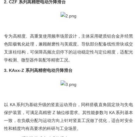
2. CZF 系列高精密电动升降滑台
专为高精度、高重复使用频率场景设计，主体采用硬质铝合金并经黑
色阳极氧化处理，兼顾耐磨性与美观度。导轨部分配备线性滑块或交
叉滚柱结构，可保障高频次启停下的运动稳定性与定位精度，适配光
学检测、微型器件装配等精密工况。
3. KAxx-Z 系列高精密电动升降滑台
以 KA 系列为基础升级的竖直运动滑台，同样搭载直角固定块与失电
保护装置，可满足高精密 Z 轴位移需求。其性能参数与 KA 系列基本
一致，在负载分配与运动方向上针对竖直工况做了优化，适合对安全
性和精度均有高要求的科研与工业场景。