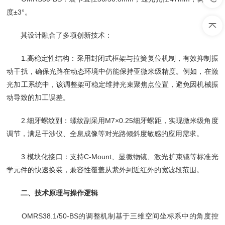
度±3°。
其设计融合了多项创新技术：
1.高稳定性结构：采用封闭式框架与拉簧复位机制，有效抑制振
动干扰，确保光路在动态环境中仍能保持亚微米级精度。例如，在激
光加工系统中，该调整架可稳定维持光束聚焦点位置，避免因机械振
动导致的加工误差。
2.细牙螺纹副：螺纹副采用M7×0.25细牙螺距，实现微米级角度
调节，满足干涉仪、全息成像等对光路倾斜度敏感的应用需求。
3.模块化接口：支持C-Mount、显微物镜、激光扩束镜等标准光
学元件的快速换装，兼容性覆盖从紫外到近红外的宽波段范围。
二、技术原理与操作逻辑
OMRS38.1/50-BS的调整机制基于三维空间坐标系中的角度控