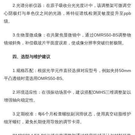
2.光谱分析仪器：在原子吸收分光光度计中，该调整架可微调空
心阴极灯与单色仪之间的光路，将特征谱线检测灵敏度提升至ppb
级。
3.生物显微成像：在共聚焦显微镜中，通过OMRS50-BS调整物
镜倾斜角，补偿载玻片平面度误差，使成像分辨率突破衍射极限。
四、选型与维护建议
1.规格匹配：根据光学元件直径选择对应型号，例如夹持50mm
平凸透镜时需选用OMRS50-BS。
2.环境适应性：在强振动场景中，建议搭配OMHS三维调整架以
增强轴向稳定性。
3.定期校准：每6个月检查螺纹副润滑状态，使用真空硅脂维护
细牙螺钉，避免长期使用导致的调节卡滞。