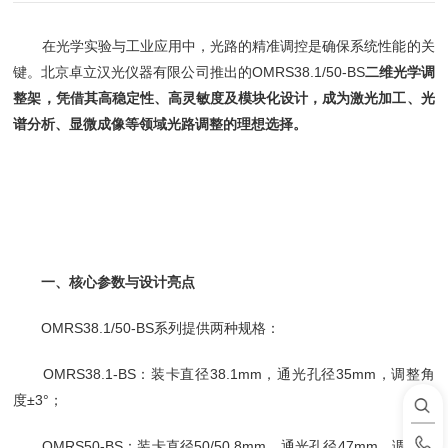
在光学实验与工业应用中，光路的精准调控是确保系统性能的关
键。北京卓立汉光仪器有限公司推出的OMRS38.1/50-BS
二维光学调
整架，凭借其高稳定性、高灵敏度及模块化设计，成为激光加工、光
谱分析、显微成像等领域光路调整的理想选择。
一、核心参数与设计亮点
OMRS38.1/50-BS系列提供两种规格：
OMRS38.1-BS：装卡直径38.1mm，通光孔径35mm，调整角
度±3°；
OMRS50-BS：装卡直径50/50.8mm，通光孔径47mm，调整角