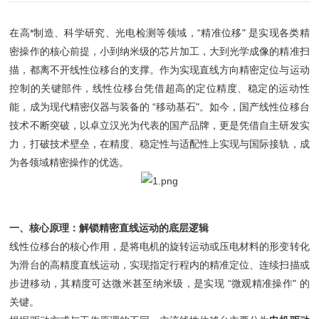
在高*制造、科学研究、光电检测等领域，“精准位移" 是实现各类精
密操作的核心前提，小到纳米级的芯片加工，大到光学成像的精准扫
描，都离不开线性位移台的支撑。作为实现直线方向精密定位与运动
控制的关键部件，线性位移台凭借超高的定位精度、稳定的运动性
能，成为现代精密仪器与装备的 “移动基石"。如今，国产线性位移台
技术不断突破，以卓立汉光为代表的国产品牌，更是凭借自主研发实
力，打破技术壁垒，在精度、稳定性与适配性上实现与国际接轨，成
为各领域精密操作的优选。
一、核心原理：解锁精密直线运动的底层逻辑
线性位移台的核心作用，是将电机的旋转运动或压电材料的形变转化
为滑台的高精度直线运动，实现指定行程内的精准定位、连续扫描或
步进移动，其精度可达微米甚至纳米级，是实现 “微观精准操作" 的
关键。