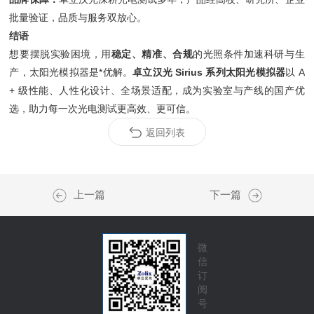
批量验证，品质与服务双放心。
结语
想要摆脱实验困境，用
稳定、精准、合规
的光照条件加速科研与生
产，太阳光模拟器是
*优解。
卓立汉光 Sirius 系列太阳光模拟器
以 A
+ 级性能、人性化设计、全场景适配，成为实验室与产线的国产优
选，助力每一次光电测试更高效、更可信。
返回列表
上一篇
下一篇
微
信
订
阅
号