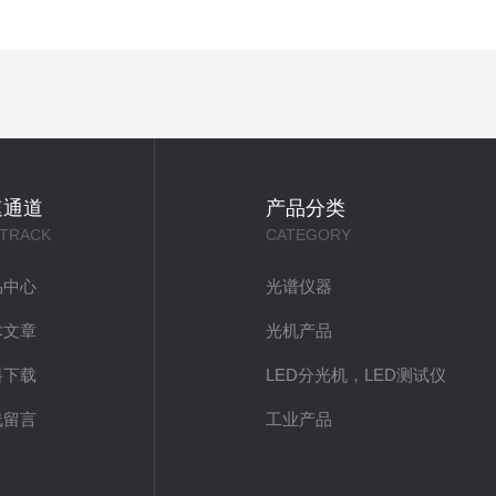
速通道
产品分类
 TRACK
CATEGORY
品中心
光谱仪器
术文章
光机产品
料下载
LED分光机，LED测试仪
线留言
工业产品