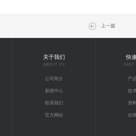
上一篇
关于我们
快
ABOUT US
FAST
公司简介
产
新闻中心
技
联系我们
资
官方网站
在