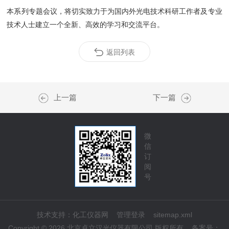
本系列专题会议，将切实致力于为国内外光电技术科研工作者及专业
技术人士建立一个全新、高效的学习和交流平台。
返回列表
上一篇
下一篇
微
信
订
阅
号
技术支持：
化工仪器网
管理登录
sitemap.xml
Copyright © 2026 北京卓立汉光仪器有限公司 版权所有
备案号：