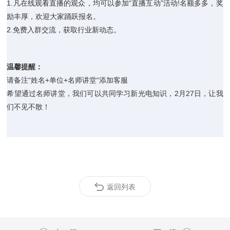
1.凡在线观看直播的观众，均可以参加“直播互动”活动!名额多多，奖
励丰厚，欢迎大家踊跃报名。
2.免费入群交流，获取行业新动态。
温馨提醒：
请备注“姓名+单位+名师讲堂“添加客服
希望通过名师讲堂，
我们可以共同学习新光电知识，
2月27日，让我
们不见不散！
返回列表