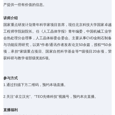
产提供一些有价值的信息。
讲师介绍
国家重点研发计划青年科学家项目首席，现任北京科技大学国家卓越
工程师学院副院长。任《人工晶体学报》青年编委，中国机械工业学
会热处理分会理事，人工晶体标委会委会。主要从事CVD金刚石制备
与功能应用研究，以第*作者/通讯作者发表论文50余篇，授权**50余
项，承担*家级重点项目、国家自然科学基金等**级项目20余项，荣
获科研与教学省部级奖励5项。
参与方式
1.通过扫描下方二维码，预约本场直播。
2.关注“卓立汉光”、“TEO先锋科技”视频号，预约本次直播。
直播福利