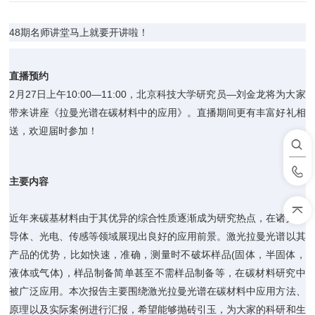
48期名师讲堂马上就要开讲啦！
直播预约
2月27日上午10:00—11:00，北京科技大学研究员—刘金龙将为大家
带来讲座《拉曼光谱在碳材料中的应用》。直播期间更有丰富好礼相
送，欢迎届时参加！
主要内容
近年来碳基材料由于其优异的综合性质逐渐成为研究热点，在诸如半
导体、光电、传感等领域展现出良好的应用前景。激光拉曼光谱以其
产品
的优势，比如快速，准确，测量时不破坏样品(固体，半固体，
液体或气体)，样品制备简单甚至不需样品制备等，在碳材料研究中
被广泛应用。本次报告主要围绕激光拉曼光谱在碳材料中应用方法、
原理以及实际案例进行汇报，希望能够抛砖引玉，为大家的科研和生