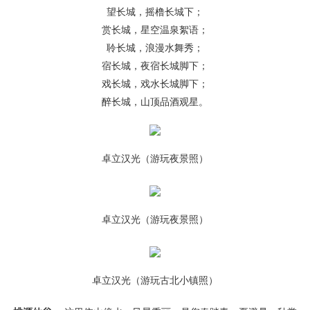
望长城，摇橹长城下；
赏长城，星空温泉絮语；
聆长城，浪漫水舞秀；
宿长城，夜宿长城脚下；
戏长城，戏水长城脚下；
醉长城，山顶品酒观星。
卓立汉光（游玩夜景照）
卓立汉光（游玩夜景照）
卓立汉光（游玩古北小镇照）