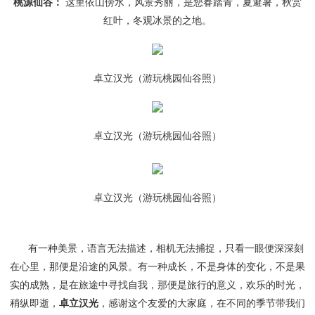
桃源仙谷：
这里依山傍水，风景秀丽，是您春踏青，夏避暑，秋赏
红叶，冬观冰景的之地。
卓立汉光（游玩桃园仙谷照）
卓立汉光（游玩桃园仙谷照）
卓立汉光（游玩桃园仙谷照）
有一种美景，语言无法描述，相机无法捕捉，只看一眼便深深刻
在心里，那便是沿途的风景。有一种成长，不是身体的变化，不是果
实的成熟，是在旅途中寻找自我，那便是旅行的意义，欢乐的时光，
稍纵即逝，
卓立汉光
，感谢这个友爱的大家庭，在不同的季节带我们