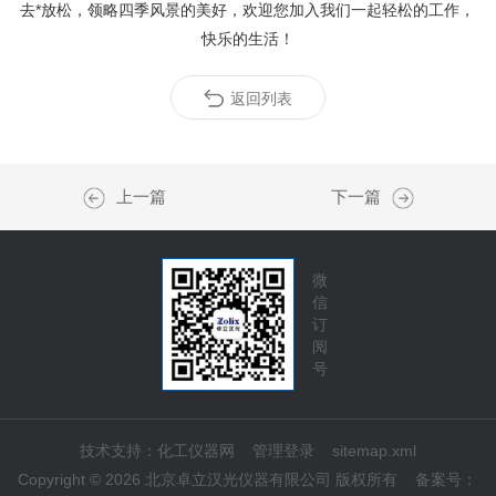
去*放松，领略四季风景的美好，欢迎您加入我们一起轻松的工作，
快乐的生活！
返回列表
上一篇
下一篇
微
信
订
阅
号
技术支持：
化工仪器网
管理登录
sitemap.xml
Copyright © 2026 北京卓立汉光仪器有限公司 版权所有
备案号：