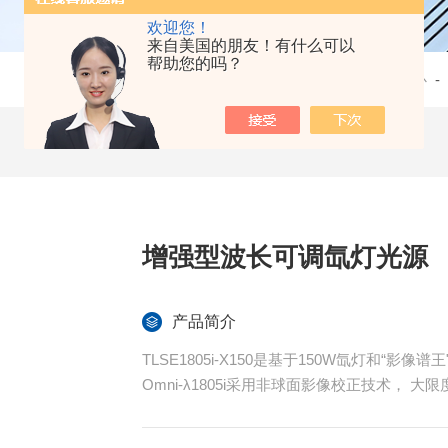
欢迎您！
来自美国的朋友！有什么可以
帮助您的吗？
当前位置：
首页
-
产品中心
-
增强型波长可调氙灯光源
产品简介
TLSE1805i-X150是基于150W氙灯和“影像
Omni-λ1805i采用非球面影像校正技术，
间上的同一位置，从而提升了光谱仪信号收
上。