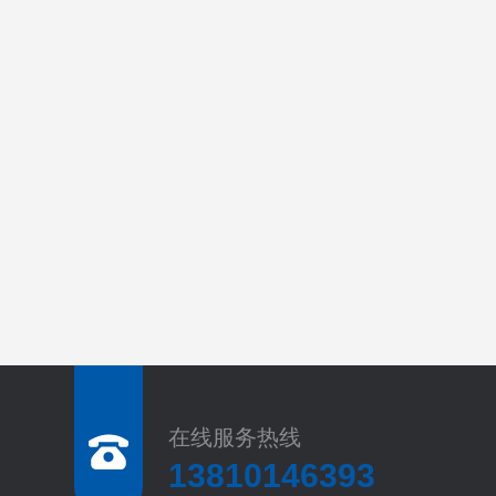
在线服务热线
13810146393