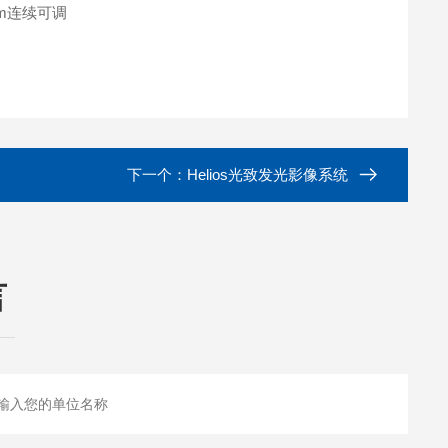
mm连续可调
下一个：
Helios光致发光影像系统
言