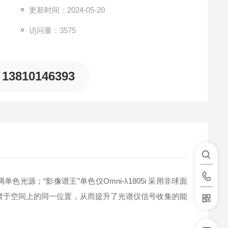
更新时间：2024-05-20
访问量：3575
13810146393
的可调单色光源；“影像谱王”单色仪Omni-λ1805i 采用非球面
聚于空间上的同一位置，从而提升了光谱仪信号收集的能