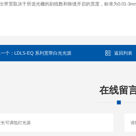
 输出带宽取决于所选光栅的刻线数和狭缝开启的宽度，标准为0.01-3
上一个：
LDLS-EQ 系列宽带白光光源
返回列表
在线留