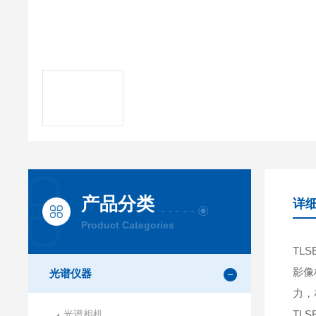
产品分类
详
Product Categories
TLS
影像
光谱仪器
力，
光谱相机
TL