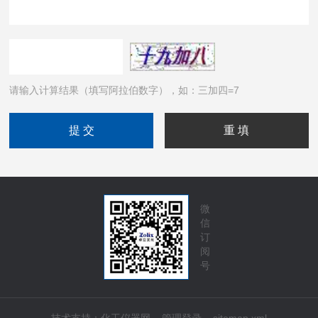
请输入计算结果（填写阿拉伯数字），如：三加四=7
微
信
订
阅
号