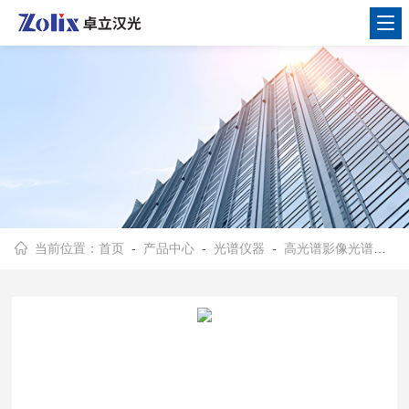
当前位置：
首页
-
产品中心
-
光谱仪器
-
高光谱影像光谱仪
- 