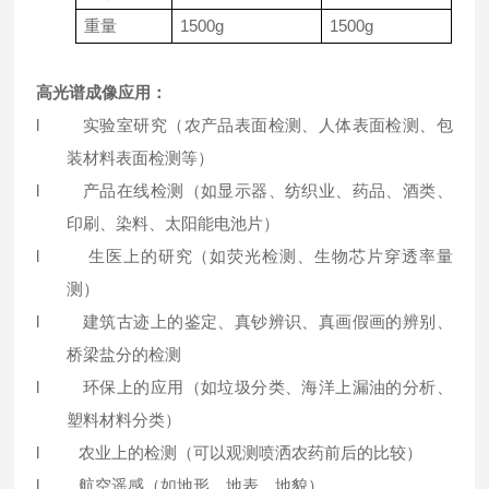
重量
1500g
1500g
高光谱成像应用：
l
实验室研究（农产品表面检测、人体表面检测、包
装材料表面检测等）
l
产品在线检测（如显示器、纺织业、药品、酒类、
印刷、染料、太阳能电池片）
l
生医上的研究（如荧光检测、生物芯片穿透率量
测）
l
建筑古迹上的鉴定、真钞辨识、真画假画的辨别、
桥梁盐分的检测
l
环保上的应用（如垃圾分类、海洋上漏油的分析、
塑料材料分类）
l
农业上的检测（可以观测喷洒农药前后的比较）
l
航空遥感（如地形、地表、地貌）