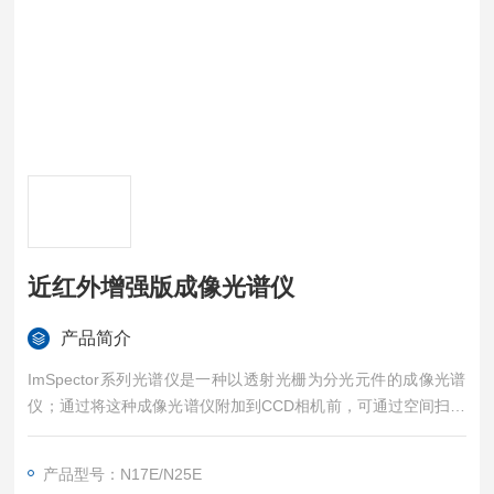
近红外增强版成像光谱仪
产品简介
ImSpector系列光谱仪是一种以透射光栅为分光元件的成像光谱
仪；通过将这种成像光谱仪附加到CCD相机前，可通过空间扫描
获得目标物的影像和连续的光谱信息。
产品型号：N17E/N25E