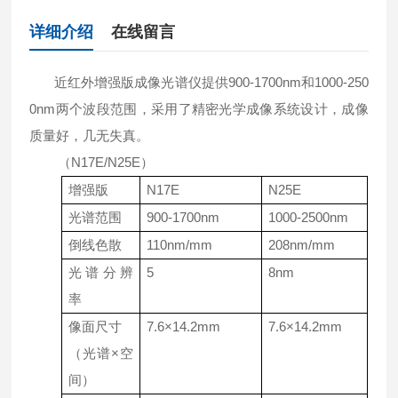
详细介绍
在线留言
近红外增强版成像光谱仪提供900-1700nm和1000-250
0nm两个波段范围，采用了精密光学成像系统设计，成像
质量好，几无失真。
（N17E/N25E）
增强版
N17E
N25E
光谱范围
900-1700nm
1000-2500nm
倒线色散
110nm/mm
208nm/mm
光谱分辨
5
8nm
率
像面尺寸
7.6×14.2mm
7.6×14.2mm
（
光谱
×
空
间
）