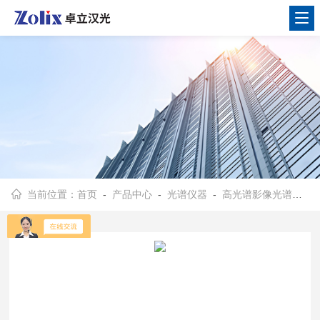
当前位置：
首页
-
产品中心
-
光谱仪器
-
高光谱影像光谱仪
- 