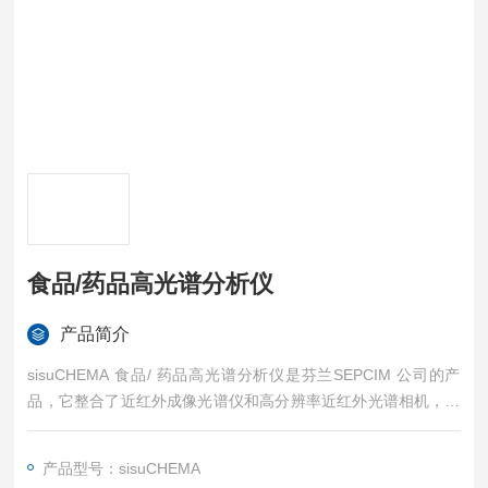
食品/药品高光谱分析仪
产品简介
sisuCHEMA 食品/ 药品高光谱分析仪是芬兰SEPCIM 公司的产
品，它整合了近红外成像光谱仪和高分辨率近红外光谱相机，采
用推扫成像技术，可同时对大量的样品进行光谱和影像的测量，
也可对不同形状的样品进行光谱和影像的测量
产品型号：sisuCHEMA