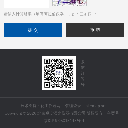
请输入计算结果（填写阿拉伯数字），如：三加四=7
微
信
订
阅
号
技术支持：
化工仪器网
管理登录
sitemap.xml
Copyright © 2026 北京卓立汉光仪器有限公司 版权所有
备案号：
京ICP备05015148号-4