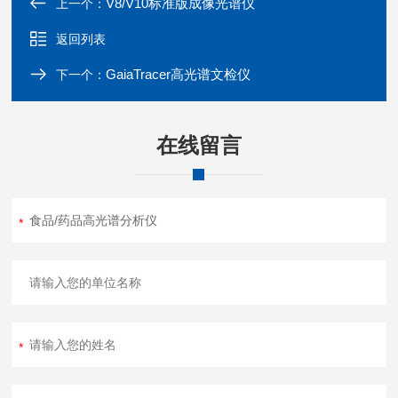
V8/V10标准版成像光谱仪
上一个：
返回列表
GaiaTracer高光谱文检仪
下一个：
在线留言