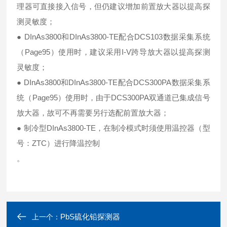
理器可直接接入信号，但仍建议增加前置放大器以提高探
测灵敏度；
● DInAs3800和DInAs3800-TE配合DCS103数据采集系统
（Page95）使用时，建议采用I-V跨导放大器以提高探测
灵敏度；
● DInAs3800和DInAs3800-TE配合DCS300PA数据采集系
统（Page95）使用时，由于DCS300PA双通道已集成信号
放大器，故可不再需要另行选配前置放大器；
● 制冷型DInAs3800-TE，在制冷模式时须使用温控器（型
号：ZTC）进行降温控制
。
PbS硫化铅探测器
上一个：