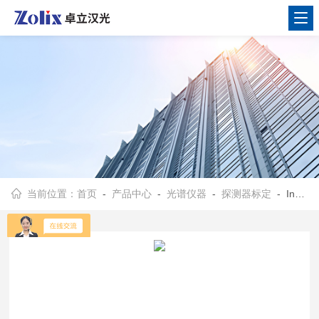
当前位置：
首页
-
产品中心
-
光谱仪器
-
探测器标定
- InAs系列砷化铟探测器