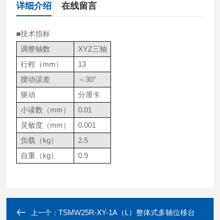
详细介绍
在线留言
■技术指标
调整轴数
XYZ
三轴
行程
（mm）
13
摆动误差
＜
30
″
驱动
分厘卡
小读数
（mm）
0.01
灵敏度
（mm）
0.001
负载
（kg）
2.5
自重
（kg）
0.9
TSMW25R-XY-1A（L）整体式多轴位移台
上一个：