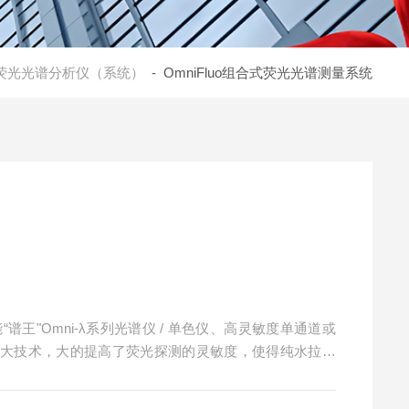
荧光光谱分析仪（系统）
- OmniFluo组合式荧光光谱测量系统
“谱王"Omni-λ系列光谱仪 / 单色仪、高灵敏度单通道或
放大技术，大的提高了荧光探测的灵敏度，使得纯水拉曼