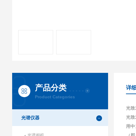
产品分类
详
Product Categories
光致
光致
光谱仪器
用中
光谱相机
（即