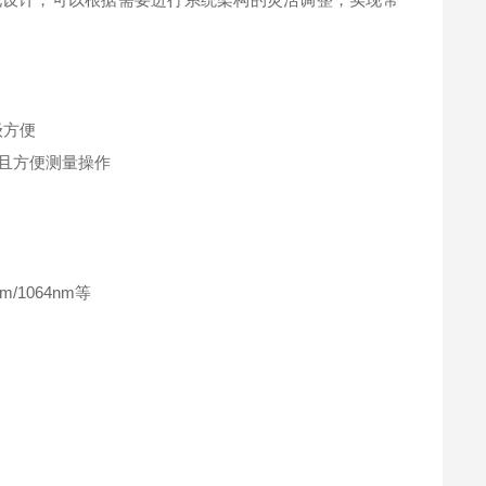
级方便
，且方便测量操作
nm/1064nm等