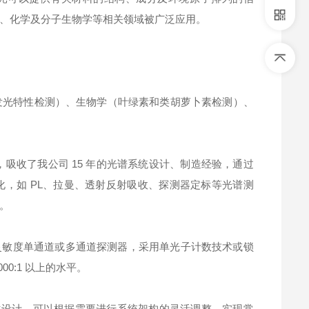
、化学及分子生物学等相关领域被广泛应用。
发光特性检测）、生物学（叶绿素和类胡萝卜素检测）、
成，吸收了我公司 15 年的光谱系统设计、制造经验，通过
，如 PL、拉曼、透射反射吸收、探测器定标等光谱测
。
单色仪、高灵敏度单通道或多通道探测器，采用单光子计数技术或锁
0:1 以上的水平。
，采用模块化设计，可以根据需要进行系统架构的灵活调整，实现常