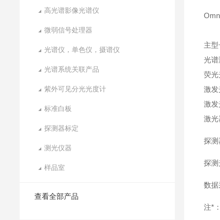
高光谱影像光谱仪
Omn
微弱信号处理器
主型
光谱仪，单色仪，摄谱仪
光谱
光谱系统关联产品
荧光
紫外可见分光光度计
激发
激发
标准白板
激光
探测器标定
探测
测光仪器
探测
样品室
数据
查看全部产品
注*