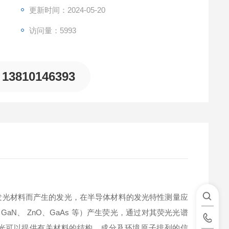
更新时间：2024-05-20
访问量：5993
13810146393
外辐射激发发光材料而产生的发光，在半导体材料的发光特性测量应
 GaN、 ZnO、GaAs 等）产生荧光，通过对其荧光光谱
发光可以提供有关材料的结构、成分及环境原子排列的信