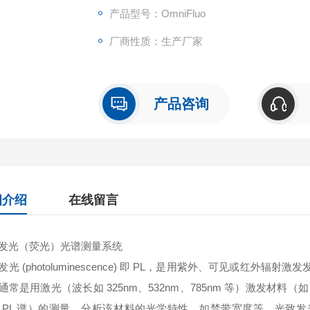
产品型号：OmniFluo
厂商性质：生产厂家
产品咨询
细介绍
在线留言
发光（荧光）光谱测量系统
发光 (photoluminescence) 即 PL，是用紫外、可见或红
通常是用激光（波长如 325nm、532nm、785nm 等）激发材料（如
 PL 谱）的测量，分析该材料的光学特性，如禁带宽度等。光致