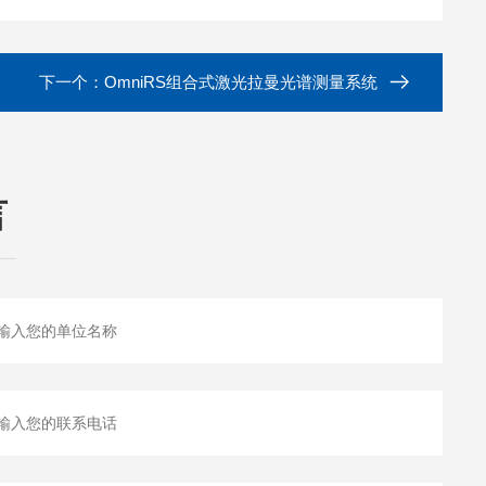
下一个：
OmniRS组合式激光拉曼光谱测量系统
言