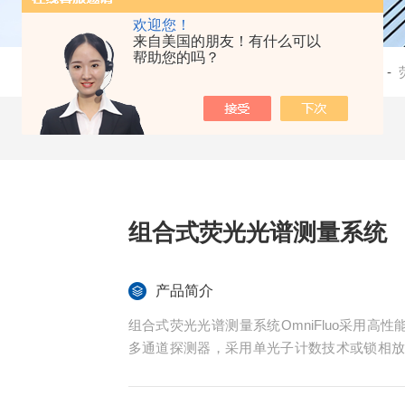
欢迎您！
来自美国的朋友！有什么可以
帮助您的吗？
当前位置：
首页
-
产品中心
-
光谱仪器
-
组合式荧光光谱测量系统
产品简介
组合式荧光光谱测量系统OmniFluo采用高性能
多通道探测器，采用单光子计数技术或锁相
信噪比达到 1000:1 以上的水平。