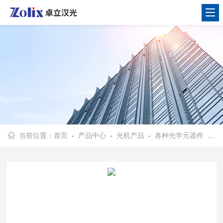
当前位置：
首页
-
产品中心
-
光机产品
-
各种光学元器件
- 日本SIGMA KOKI道威棱镜