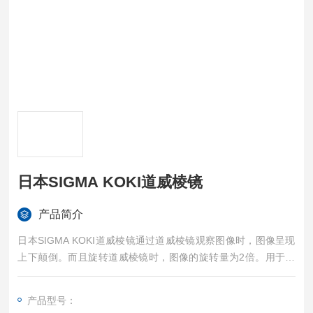
日本SIGMA KOKI道威棱镜
产品简介
日本SIGMA KOKI道威棱镜通过道威棱镜观察图像时，图像呈现
上下颠倒。而且旋转道威棱镜时，图像的旋转量为2倍。用于需
要旋转调节图像等的用途。
产品型号：