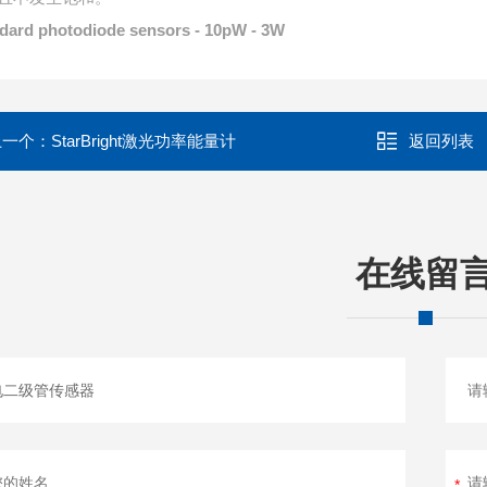
dard photodiode sensors - 10pW - 3W
上一个：
StarBright激光功率能量计
返回列表
在线留