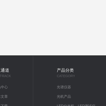
速通道
产品分类
 TRACK
CATEGORY
品中心
光谱仪器
术文章
光机产品
料下载
LED分光机，LED测试仪