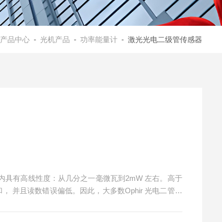
产品中心
-
光机产品
-
功率能量计
- 激光光电二级管传感器
内具有高线性度：从几分之一毫微瓦到2mW 左右。高于
， 并且读数错误偏低。因此，大多数Ophir 光电二管传
3 W 的功率，且不发生饱和。