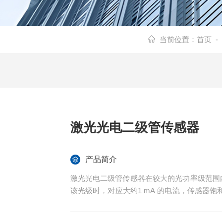
当前位置：
首页
-
激光光电二级管传感器
产品简介
激光光电二级管传感器在较大的光功率级范围
该光级时，对应大约1 mA 的电流，传感器饱和
感器具有内置和可拆卸式衰减器，允许测量高达