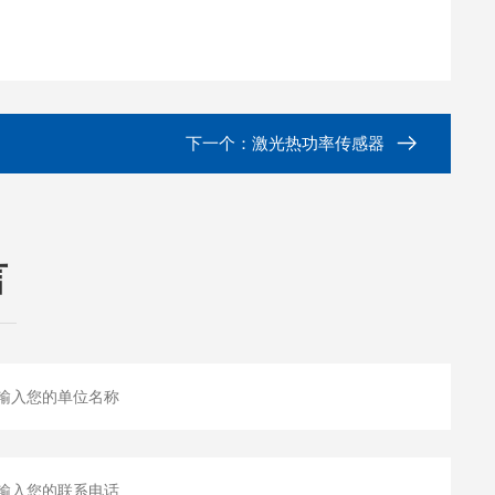
下一个：
激光热功率传感器
言