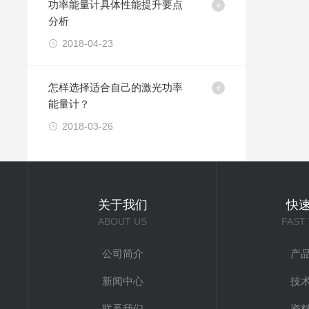
功率能量计具体性能提升要点
分析
2018-04-23
怎样选择适合自己的激光功率
能量计？
2018-03-26
关于我们
快
ABOUT US
FAST
公司简介
产
新闻中心
技
联系我们
资