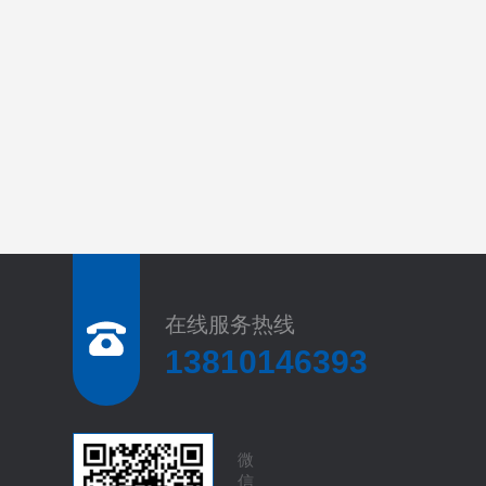
在线服务热线
13810146393
微
信