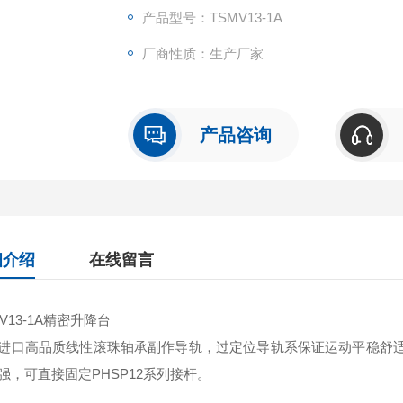
产品型号：TSMV13-1A
厂商性质：生产厂家
产品咨询
细介绍
在线留言
MV13-1A精密升降台
进口高品质线性滚珠轴承副作导轨，过定位导轨系保证运动平稳舒
强，可直接固定PHSP12系列接杆。