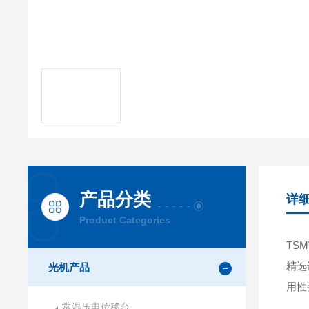
产品分类
详
Product Categories
TS
精选
光机产品
用性
常温压电位移台