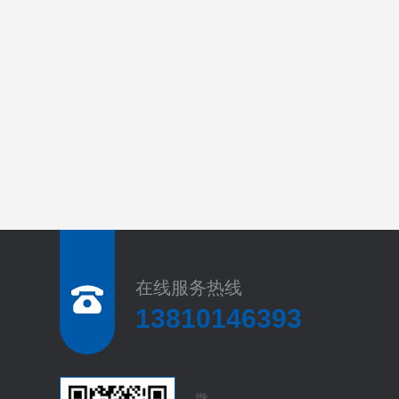
在线服务热线
13810146393
微