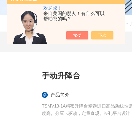
欢迎您！
来自美国的朋友！有什么可以
帮助您的吗？
当前位置：
首页
-
手动升降台
产品简介
TSMV13-1A精密升降台精选进口高品质
度高。分厘卡驱动，定量直观。长孔平台设计，