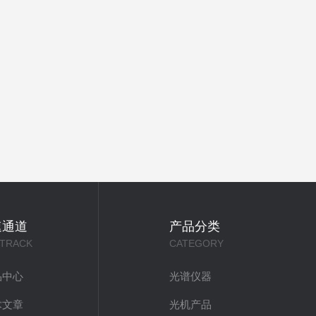
速通道
产品分类
 TRACK
CATEGORY
品中心
光谱仪器
术文章
光机产品