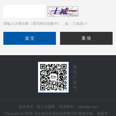
请输入计算结果（填写阿拉伯数字），如：三加四=7
微
信
订
阅
号
技术支持：
化工仪器网
管理登录
sitemap.xml
Copyright © 2026 北京卓立汉光仪器有限公司 版权所有
备案号：