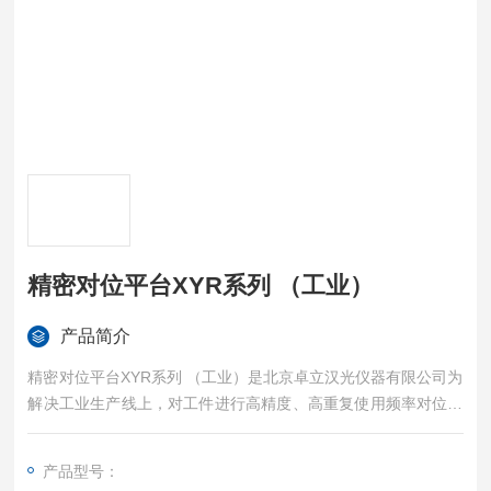
精密对位平台XYR系列 （工业）
产品简介
精密对位平台XYR系列 （工业）是北京卓立汉光仪器有限公司为
解决工业生产线上，对工件进行高精度、高重复使用频率对位、
邦定、贴合等使用要求而开发的三轴并联式对位机构。
产品型号：