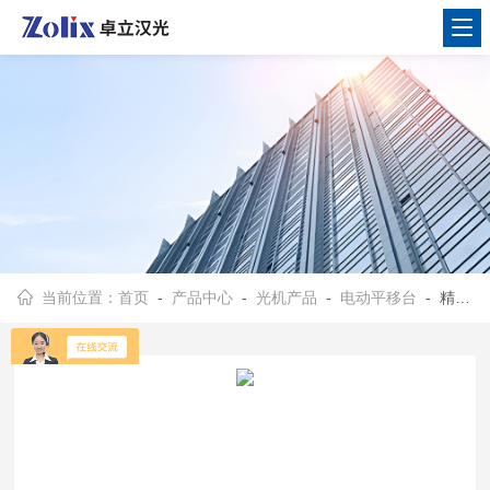
当前位置：
首页
-
产品中心
-
光机产品
-
电动平移台
- 精密对位平台XYR系列 （工业）