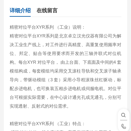
详细介绍
在线留言
精密对位平台XYR系列 （工业）说明：
精密对位平台XYR系列是北京卓立汉光仪器有限公司为解
决工业生产线上，对工件进行高精度、高重复使用频率对
位、邦定、贴合等使用要求而开发的三轴并联式对位机
构。每台XYR 对位平台， 由上台面、下底面及中间的4 套
模组构成，每套模组均采用交叉滚柱导轨和交叉滚子轴承
导向，带驱动模组（3 套）采用小导程滚珠丝杠驱动，标
配步进电机，也可换装五相步进电机或伺服电机。对位平
台可根据实际需要，在中心设计通光孔或无通孔，分别可
实现透射、反射式的对位需求。
精密对位平台XYR系列 （工业）特点：