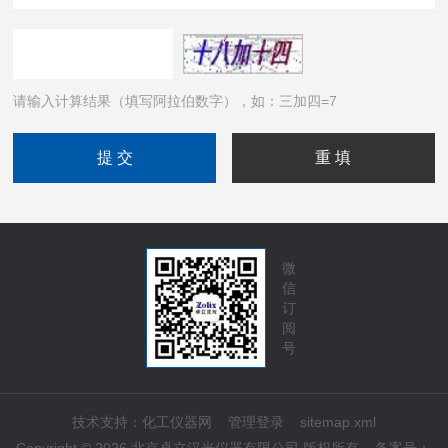
请输入计算结果（填写阿拉伯数字），如：三加四=7
微
信
订
阅
号
技术支持：
化工仪器网
管理登录
sitemap.xml