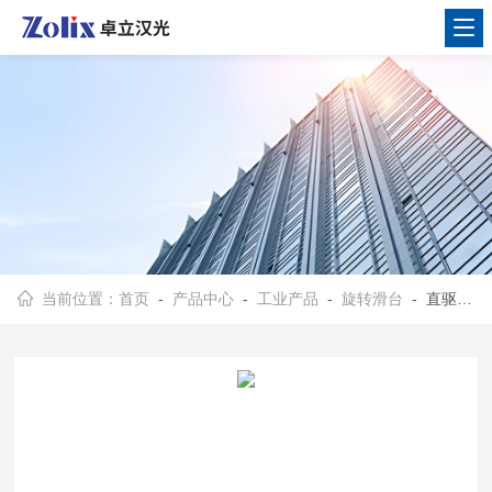
当前位置：
首页
-
产品中心
-
工业产品
-
旋转滑台
- 直驱电机旋转滑台DDR系列