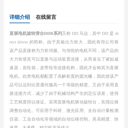
详细介绍
在线留言
直驱电机旋转滑台DDR系列
又称 DD 马达，其中 DD 是 di
rect driver 的简称。由于其输出力矩大，因此有些公司将
该产品直接称为力矩伺服。与传统的电机不同，该产品的
大力矩使其可以直接与运动装置连接，从而省去了诸如减
速器，齿轮箱，皮带轮等连接机构，因此才会称其为直驱
电机。此类电机都配置了高解析度的圆光栅，因此使该产
品可以达到比普通伺服高一个等级的精度。又由于采用直
接连接方式，减少了由于机械结构产生的定位误差，使得
工艺精度得以保证。采用直驱电机驱动旋转台，实现位移
调整自动化。可应用于科研、激光应用、全自动计量检测
仪器、工业自动化等领域的自动位移控制。具高精度、快
速度、大承载、稳定性高等优点。