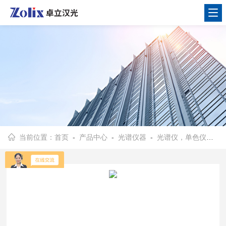
当前位置：
首页
-
产品中心
-
光谱仪器
-
光谱仪，单色仪，摄谱仪