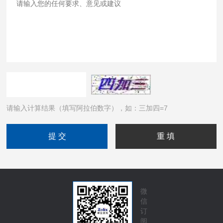
请输入计算结果（填写阿拉伯数字），如：三加四=7
微
信
订
阅