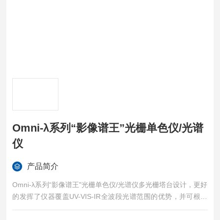
Omni-λ系列“影像谱王”光栅单色仪/光谱
仪
产品简介
Omni-λ系列“影像谱王"光栅单色仪/光谱仪多光栅塔台设计，更好
的发挥了仪器覆盖UV-VIS-IR全波段光谱范围的优势，并可根据
需要更加灵活的选择光谱范围和分辨率；