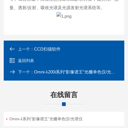
曼、透射/反射、吸收光谱及光源发射光谱系统等。
CCD扫描软件
上一个：
返回列表
Omni-λ200i系列“影像谱王”光栅单色仪/光谱仪
下一个：
在线留言