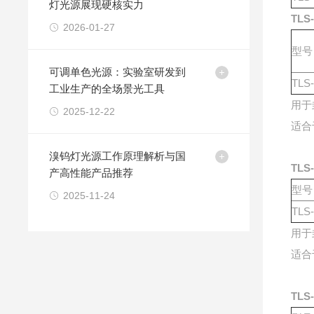
灯光源展现硬核实力
TLS
2026-01-27
型号
可调单色光源：实验室研发到
TLS
工业生产的全场景光工具
用于
2025-12-22
适合
溴钨灯光源工作原理解析与国
TLS
产高性能产品推荐
型号
2025-11-24
TLS
用于
适合
TLS