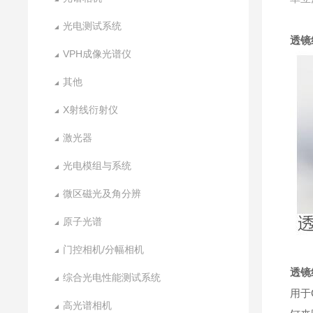
光电测试系统
透镜
VPH成像光谱仪
其他
X射线衍射仪
激光器
光电模组与系统
微区磁光及角分辨
原子光谱
门控相机/分幅相机
透镜
综合光电性能测试系统
用于
高光谱相机