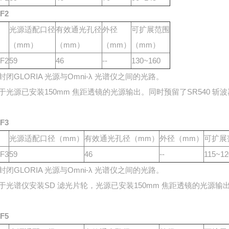
-F2
光源适配口径
有效通光孔径
外径
可扩展范围
（mm）
（mm）
（mm）
（mm）
-F2
59
46
--
130~160
封闭GLORIA 光源与Omni-λ 光谱仪之间的光路。
于光源已安装150mm 焦距透镜的光源输出。同时预留了SR540 斩
-F3
光源适配口径
（mm）
有效通光孔径
（mm）
外径
（mm）
可扩展
-F3
59
46
--
115~12
封闭GLORIA 光源与Omni-λ 光谱仪之间的光路。
于光谱仪安装SD 滤光片轮，光源已安装150mm 焦距透镜的光源输出
-F5