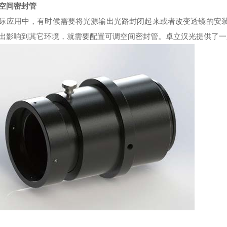
空间密封管
际应用中，有时候需要将光源输出光路封闭起来或者改变透镜的安
出影响到其它环境，就需要配置可调空间密封管。卓立汉光提供了一