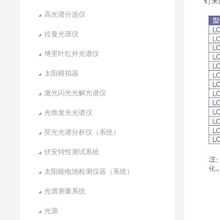
钉来
高光谱分选仪
拉曼光谱仪
傅里叶红外光谱仪
太阳模拟器
激光闪光光解光谱仪
光致发光光谱仪
荧光光谱分析仪（系统）
伏安特性测试系统
太阳能电池检测仪器（系统）
光谱测量系统
光源