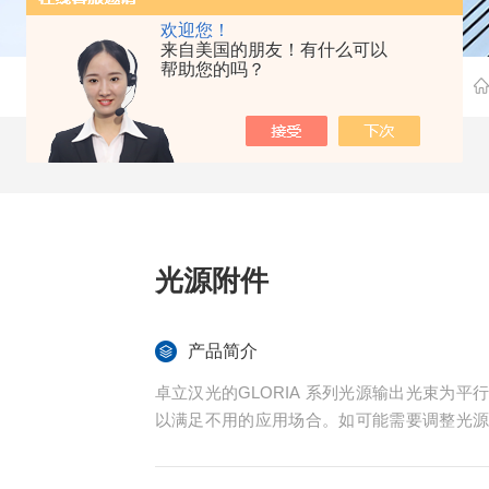
欢迎您！
来自美国的朋友！有什么可以
帮助您的吗？
光源附件
产品简介
卓立汉光的GLORIA 系列光源输出光束为
以满足不用的应用场合。如可能需要调整光
等等附件。