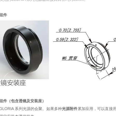
组件
组件（包含透镜及安装座）
GLORIA 系列光源的会聚。如果多种
光源附件
累加应用，可以直接用