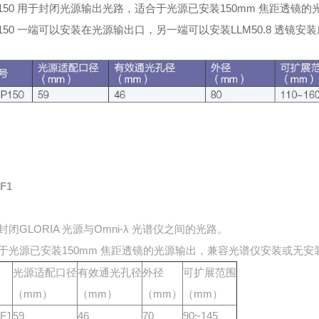
P150 用于封闭光源输出光路，适合于光源已安装150mm 焦距透镜
P150 一端可以安装在光源输出口，另一端可以安装LLM50.8 透镜
-F1
封闭GLORIA 光源与Omni-λ 光谱仪之间的光路。
于光源已安装150mm 焦距透镜的光源输出，兼容光谱仪安装或无安装
光源适配口径
有效通光孔径
外径
可扩展范围
（mm）
（mm）
（mm）
（mm）
-F1
59
46
70
90~145