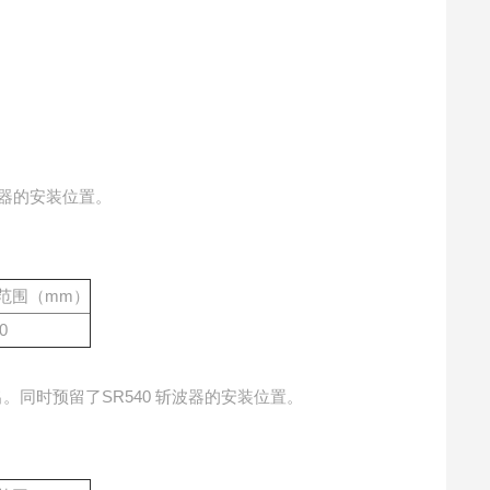
波器的安装位置。
范围
（mm）
0
。同时预留了SR540 斩波器的安装位置。