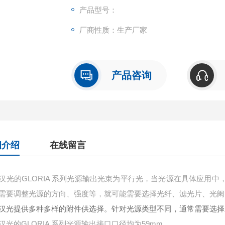
产品型号：
厂商性质：生产厂家
产品咨询
细介绍
在线留言
汉光的GLORIA 系列光源输出光束为平行光，当光源在具体应用
需要调整光源的方向、强度等，就可能需要选择光纤、滤光片、光阑
汉光提供多种多样的附件供选择。针对光源类型不同，通常需要选择
汉光的GLORIA 系列光源输出接口口径均为59mm。