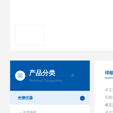
产品分类
详
Product Categories
卓立
可能
光谱仪器
卓立
光谱相机
卓立