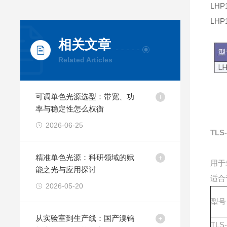
LH
LH
相关文章
Related Articles
可调单色光源选型：带宽、功
率与稳定性怎么权衡
2026-06-25
TLS
精准单色光源：科研领域的赋
用于
能之光与应用探讨
适合
2026-05-20
型号
从实验室到生产线：国产溴钨
TLS