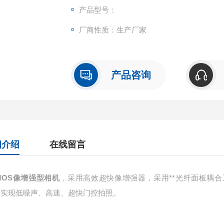
产品型号：
厂商性质：生产厂家
产品咨询
细介绍
在线留言
CMOS像增强型相机
，采用高效超快像增强器，采用**光纤面板耦合工艺
 实现低噪声、高速、超快门控拍照。