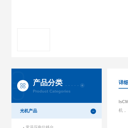
产品分类
详
Product Categories
Is
机，
光机产品
常温压电位移台