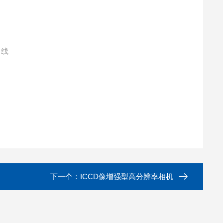
曲线
下一个：
ICCD像增强型高分辨率相机