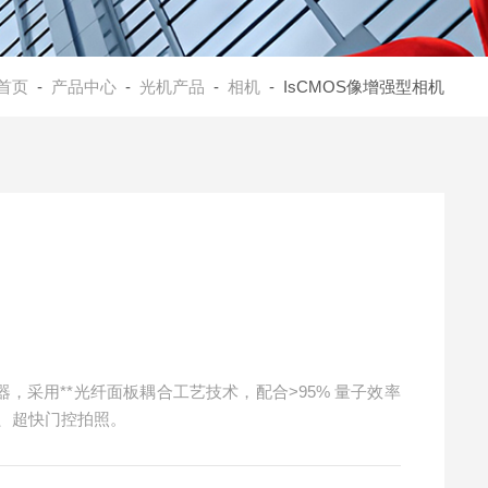
首页
-
产品中心
-
光机产品
-
相机
- IsCMOS像增强型相机
器，采用**光纤面板耦合工艺技术，配合>95% 量子效率
速、超快门控拍照。