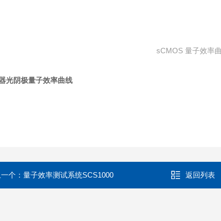
sCMOS 量子效率
器光阴极量子效率曲线
上一个：
量子效率测试系统SCS1000
返回列表