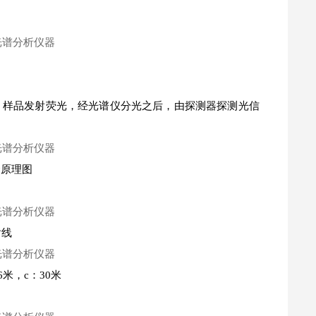
品上，样品发射荧光，经光谱仪分光之后，由探测器探测光信
命原理图
射线
米，c：30米