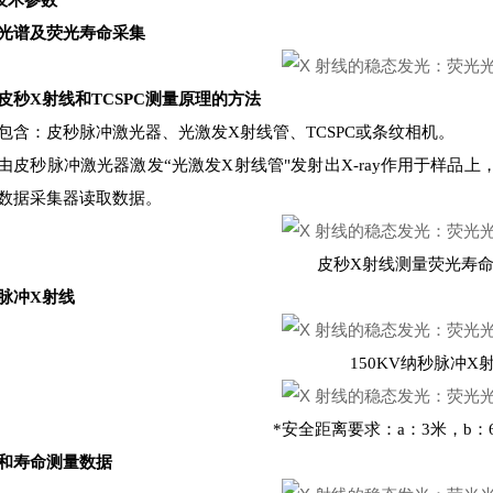
)技术参数
光谱及荧光寿命采集
皮秒X射线和TCSPC测量原理的方法
包含：皮秒脉冲激光器、光激发X射线管、TCSPC或条纹相机。
由皮秒脉冲激光器激发“光激发X射线管"发射出X-ray作用于样
数据采集器读取数据。
皮秒X射线测量荧光寿
脉冲X射线
150KV纳秒脉冲X
*安全距离要求：a：3米，b：6
和寿命测量数据