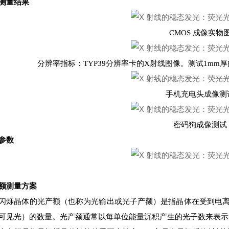
测量结果
CMOS 成像实物
分辨率指标：TYP39分辨率卡的X射线图像。测试1mm厚的Y
手机充电头成像测
密码狗成像测试
参数
额测量方案
闪烁晶体的光产额（也称为光输出或光子产额）是指晶体在受到电离
可见光）的数量。光产额通常以每单位能量沉积产生的光子数来表示，