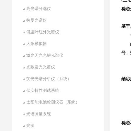
(三
高光谱分选仪
稳态
拉曼光谱仪
基于
傅里叶红外光谱仪
太阳模拟器
号，
激光闪光光解光谱仪
光致发光光谱仪
荧光光谱分析仪（系统）
纳秒
伏安特性测试系统
太阳能电池检测仪器（系统）
光谱测量系统
稳态
光源