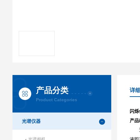
产品分类
详
Product Categories
闪烁
产品
光谱仪器
光谱相机
液即