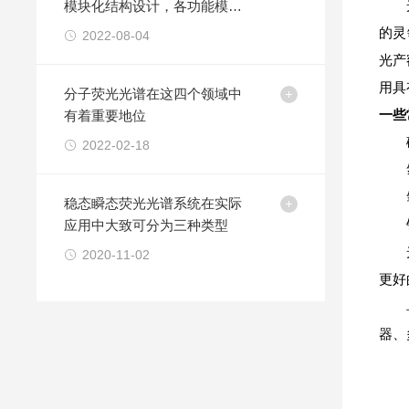
模块化结构设计，各功能模块
相结合
的灵
2022-08-04
光产
用具
分子荧光光谱在这四个领域中
有着重要地位
一些
2022-02-18
稳态瞬态荧光光谱系统在实际
应用中大致可分为三种类型
2020-11-02
更好
器、