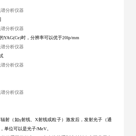
图
AG(Ce)时，分辨率可以优于20lp/mm
试
辐射（如γ射线、X射线或粒子）激发后，发射光子（通
单位可以是光子/MeV。