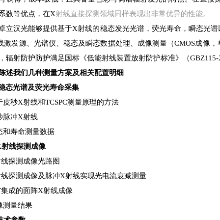
系数等优点，在X
射线直接探测领域同样表现出非常优异的性能。
卓立汉光能够提供基于X射线的稳态发光光谱，荧光寿命，瞬态光谱
线激发源、光谱仪、稳态及瞬态数据处理、成像测量（CMOS成像，
，辐射防护防护满足国标《低能射线装置放射防护标准》（GBZ115-2
陈述我们几种测量方案及相关配置明细
) 稳态光谱及荧光寿命采集
基于皮秒X射线和TCSPC测量原理的方法
纳秒脉冲X射线
稳态和寿命测量数据
)X射线探测成像
X射线探测成像光路图
X射线探测成像及脉冲X射线实现光电流衰减测量
TFT集成的面阵X射线成像
成像测量结果