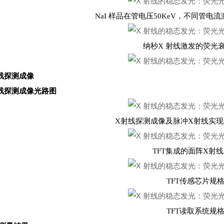
NaI 样品在管电压50KeV，不同管
纳秒X 射线激发的荧光
线探测成像
线探测成像光路图
X射线探测成像及脉冲X射线实
TFT集成的面阵X射
TFT传感芯片规
TFT读取系统规