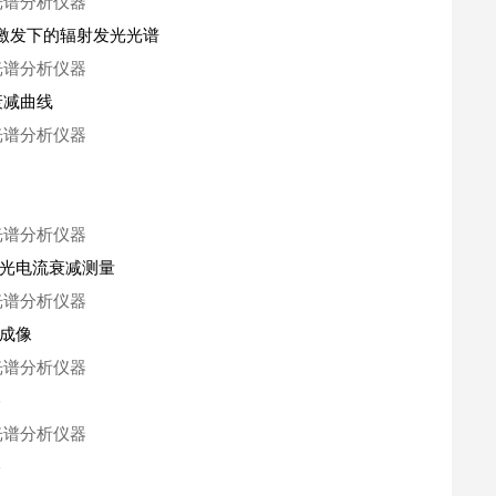
电流激发下的辐射发光光谱
衰减曲线
现光电流衰减测量
线成像
格
格