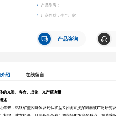
产品型号：
厂商性质：生产厂家
产品咨询
细介绍
在线留言
体的光谱、寿命、成像、光产额测量
概述
近年来，钙钛矿型闪烁体及钙钛矿型X射线直接探测器被广泛研究
可制得，成本极低，且具备全色彩可调谐辐射发光的特点。在直接