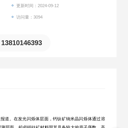
更新时间：2024-09-12
访问量：3094
13810146393
及报道。在发光闪烁体层面，钙钛矿纳米晶闪烁体通过溶
探测层面，铅卤钙钛矿材料因其具备较大的原子序数、高