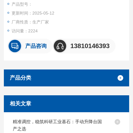
多种标准孔位的安装孔适合不同需要，下方标准固定孔方便将其
产品型号：
与其他滑台连接，组成多维移动台。
更新时间：2025-05-12
厂商性质：生产厂家
访问量：2224
13810146393
产品咨询
产品分类
相关文章
精准调控，稳筑科研工业基石：手动升降台国
产之选