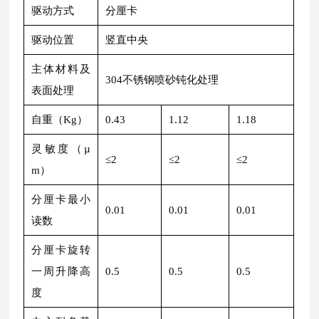
驱动方式
分厘卡
驱动位置
竖直中央
主体材料及
304不锈钢喷砂钝化处理
表面处理
自重（Kg）
0.43
1.12
1.18
灵敏度（µ
≤2
≤2
≤2
m）
分厘卡最小
0.01
0.01
0.01
读数
分厘卡旋转
一周升降高
0.5
0.5
0.5
度