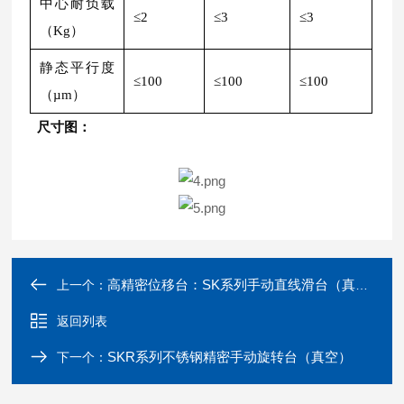
中心耐负载
≤2
≤3
≤3
（Kg）
静态平行度
≤100
≤100
≤100
（µm）
尺寸图：
高精密位移台：SK系列手动直线滑台（真空）
上一个：
返回列表
SKR系列不锈钢精密手动旋转台（真空）
下一个：