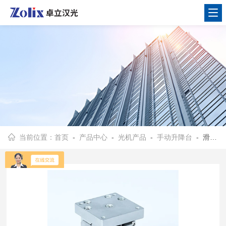
当前位置：
首页
-
产品中心
-
光机产品
-
手动升降台
- 滑台：SKV系列不锈钢手动升降台（真空）