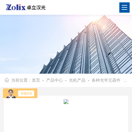
当前位置：
首页
-
产品中心
-
光机产品
-
各种光学元器件
- 无底座光学接杆25mm