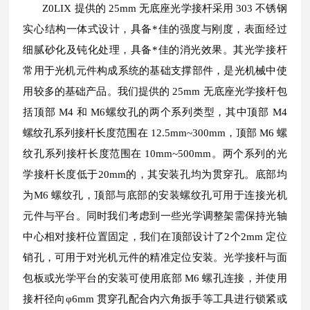
Z0LIX 提供的 25mm 无底座光学接杆采用 303 不锈钢
实心结构一体式设计，具备*佳的强度与刚度，表面经过
细腻砂化及钝化处理，具备*佳的消光效果。其光学接杆
常用于光机元件构成系统的基础支撑部件，是光机械中使
用较多的基础产品。我们提供的 25mm 无底座光学接杆包
括顶部 M4 和 M6螺纹孔的两个系列类型，其中顶部 M4
螺纹孔系列接杆长度范围在 12.5mm~300mm，顶部 M6 螺
纹孔系列接杆长度范围在 10mm~500mm。两个系列的光
学接杆长度低于20mm的，其安装孔均为贯穿孔。底部均
为M6 螺纹孔，顶部与底部的安装螺纹孔可用于连接光机
元件与平台。同时我们考虑到一些光学调整架需保持光轴
中心相对接杆位置固定，我们在顶部设计了2个2mm 定位
销孔，可用于对光机元件的精准定位安装。光学接杆与面
包板或光学平台的安装可使用底部 M6 螺孔连接，并使用
接杆径向φ6mm 贯穿孔配合内六角扳手等工具进行锁紧或