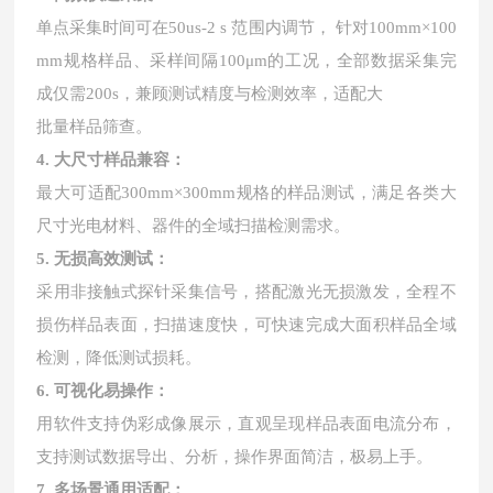
单点采集时间可在50us-2 s 范围内调节， 针对100mm×100
mm规格样品、采样间隔100μm的工况，全部数据采集完
成仅需200s，兼顾测试精度与检测效率，适配大
批量样品筛查。
4. 大尺寸样品兼容：
最大可适配300mm×300mm规格的样品测试，满足各类大
尺寸光电材料、器件的全域扫描检测需求。
5. 无损高效测试：
采用非接触式探针采集信号，搭配激光无损激发，全程不
损伤样品表面，扫描速度快，可快速完成大面积样品全域
检测，降低测试损耗。
6. 可视化易操作：
用软件支持伪彩成像展示，直观呈现样品表面电流分布，
支持测试数据导出、分析，操作界面简洁，极易上手。
7. 多场景通用适配：