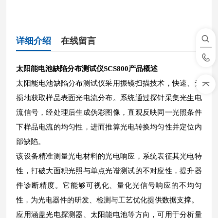
详细介绍
在线留言
太阳能电池缺陷分布测试仪SCS800
产品概述
太阳能电池缺陷分布测试仪采用振镜扫描技术，快速、无
损地获取样品表面光电流分布。系统通过探针采集光生电
流信号，经处理后生成伪彩图像，直观反映同一光照条件
下样品电流的均匀性，进而推算光电转换均匀性并定位内
部缺陷。
该设备精准测量光电材料的光电响应，系统表征其光电特
性，打破大面积光照与单点光谱测试的不对应性，提升器
件诊断精度。它能够可视化、量化光信号响应的不均匀
性，为光电器件的研发、检测与工艺优化提供数据支撑。
应用涵盖光电探测器、太阳能电池等方向，可用于分析量