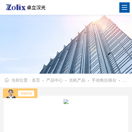
当前位置：
首页
-
产品中心
-
光机产品
-
手动角位移台
- 五维超高精密手动位移台NFP-5561/5561L