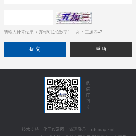
请输入计算结果（填写阿拉伯数字），如：三加四=7
微
信
订
阅
号
技术支持：
化工仪器网
管理登录
sitemap.xml