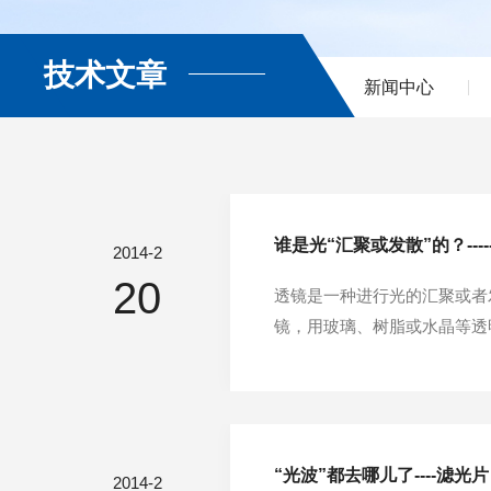
技术文章
新闻中心
谁是光“汇聚或发散”的？----
2014-2
20
透镜是一种进行光的汇聚或者
镜，用玻璃、树脂或水晶等透
径小许多的透镜叫薄透镜，薄
透镜的选择：球面平凸/凹透镜
“光波”都去哪儿了----
2014-2