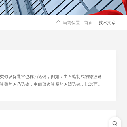
当前位置：
首页
- 技术文章
类似设备通常也称为透镜，例如：由石蜡制成的微波透
缘薄的叫凸透镜，中间薄边缘厚的叫凹透镜，比球面半
、消色差透镜、非球面透镜。关于平凸/凹透镜和双凸/凹