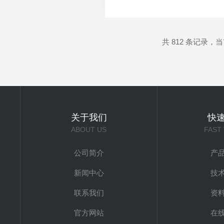
性好，工作状态受外界条件变
仪器有限公司通过不懈的努力，
共 812 条记录，当前 
关于我们
快
ABOUT US
FAST
公司简介
产
新闻中心
技
联系我们
资
官方网站
在