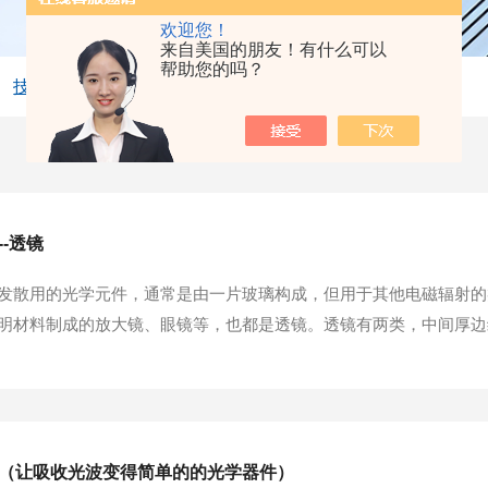
欢迎您！
来自美国的朋友！有什么可以
帮助您的吗？
技术文章
--透镜
发散用的光学元件，通常是由一片玻璃构成，但用于其他电磁辐射的
明材料制成的放大镜、眼镜等，也都是透镜。透镜有两类，中间厚边
透镜的几何中心叫透镜的光心。卓立提供四种透镜：凸透镜、凹透镜
被用于无限远共轭时，具有较小的球差。所以，当需...
滤光片（让吸收光波变得简单的的光学器件）