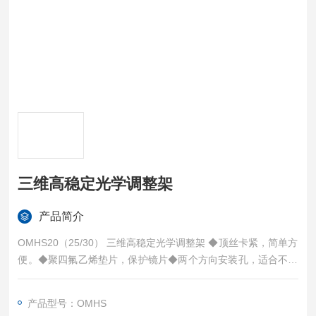
三维高稳定光学调整架
产品简介
OMHS20（25/30） 三维高稳定光学调整架 ◆顶丝卡紧，简单方
便。◆聚四氟乙烯垫片，保护镜片◆两个方向安装孔，适合不同
光路方向
产品型号：OMHS