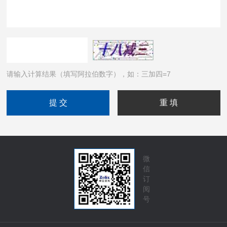
请输入计算结果（填写阿拉伯数字），如：三加四=7
微
信
订
阅
号