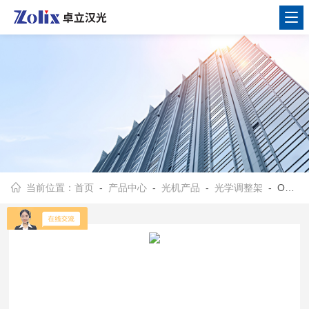
当前位置：
首页
-
产品中心
-
光机产品
-
光学调整架
- OMHS三维高稳定光学调整架