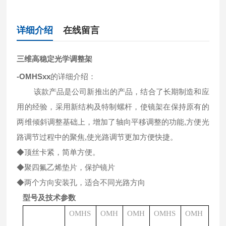
详细介绍
在线留言
三维高稳定光学调整架
-OMHSxx
的详细介绍：
该款产品是公司新推出的产品，结合了长期制造和应
用的经验，采用新结构及特制螺杆，使镜架在保持原有的
两维倾斜调整基础上，增加了轴向平移调整的功能,方便光
路调节过程中的聚焦,使光路调节更加方便快捷。
◆顶丝卡紧，简单方便。
◆聚四氟乙烯垫片，保护镜片
◆两个方向安装孔，适合不同光路方向
型号及技术参数
OMHS
OMH
OMH
OMHS
OMH