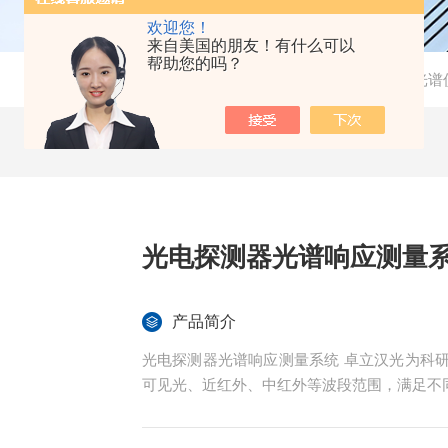
欢迎您！
来自美国的朋友！有什么可以
帮助您的吗？
当前位置：
首页
-
产品中心
-
光谱
光电探测器光谱响应测量
产品简介
光电探测器光谱响应测量系统 卓立汉光为科研院所及高等院校提供了多套同类系统，系统涵盖紫外、
可见光、近红外、中红外等波段范围，满足不