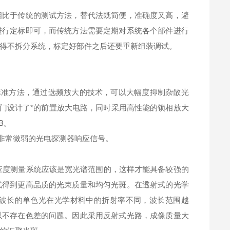
相比于传统的测试方法，替代法既简便，准确度又高，避
进行定标即可，而传统方法需要定期对系统各个部件进行
得不拆分系统，标定好部件之后还要重新组装调试。
的标准方法，通过选频放大的技术，可以大幅度抑制杂散光
专门设计了*的前置放大电路，同时采用高性能的锁相放大
B。
取非常微弱的光电探测器响应信号。
度测量系统应该是宽光谱范围的，这样才能具备较强的
式得到更高品质的光束质量和均匀光斑。在透射式的光学
波长的单色光在光学材料中的折射率不同，波长范围越
以不存在色差的问题。因此采用反射式光路，成像质量大