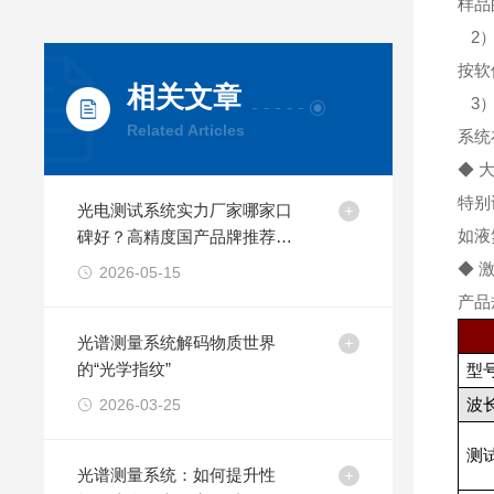
样品
2）
按软
相关文章
3）
Related Articles
系统
◆ 
特别
光电测试系统实力厂家哪家口
如液
碑好？高精度国产品牌推荐与
选型避坑指南
◆ 
2026-05-15
产品
光谱测量系统解码物质世界
的“光学指纹”
型
2026-03-25
波
测
光谱测量系统：如何提升性