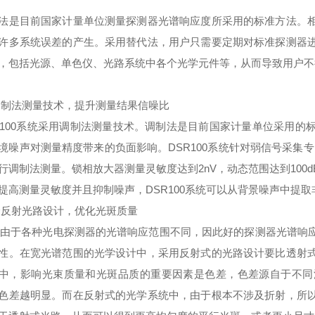
法是目前国家计量单位测量探测器光谱响应度所采用的标准方法。
许多系统误差的产生。采用替代法，用户只需要定期对标准探测器
，包括光源、单色仪、光路系统中各个光学元件等，从而导致用户不
调制法测量技术，提升测量结果信噪比
R100系统采用调制法测量技术。调制法是目前国家计量单位采用
境噪声对测量精度带来的负面影响。DSR100系统针对弱信号采集
行调制法测量。锁相放大器测量灵敏度达到2nV，动态范围达到100d
提高测量灵敏度并且抑制噪声，DSR100系统可以从背景噪声中提
全反射光路设计，优化光斑质量
各种光电探测器的光谱响应范围不同，因此好的探测器光谱响应
性。在宽光谱范围的光学设计中，采用反射式的光路设计要比透射
中，影响光束质量和光斑品质的重要因素是色差，色差源自于不同
色差越明显。而在反射式的光学系统中，由于根本不涉及折射，所