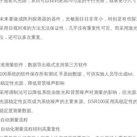
于透射式光路，从而可以得到更高均匀度的平行光斑，或者更小尺寸
未来要做成阵列探测器的器件，光敏面往往非常小，特别是有些探
采用目视对准的方法无法保证性，几乎没有重复性可言。而采用激光
位，还可以多次重复。
标准测量软件，数据导出格式支持第三方软件
R100系统的软件保存所有测试 手原始数据，可供实验人员导出成txt
高稳定性光源，降低背景噪声影响
采用调制法可以降低系统杂散光和背景噪声对测量的影响，但光源
光源稳定性反而成为系统噪声的主要来源。DSR100采用高稳定
稳定度测量数据。
全自动测量流程
自动化测量流程得到高重复性