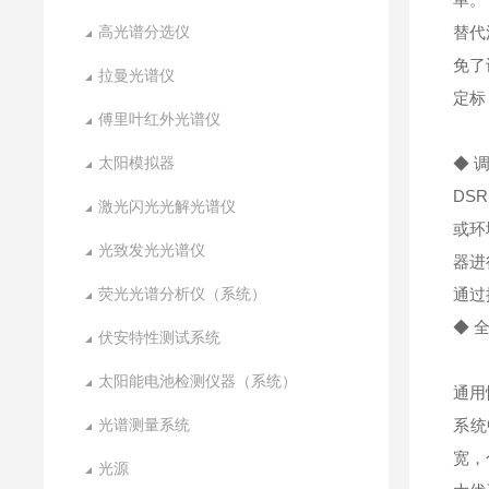
高光谱分选仪
替代
免了
拉曼光谱仪
定标
傅里叶红外光谱仪
太阳模拟器
◆ 
DS
激光闪光光解光谱仪
或环
光致发光光谱仪
器进
荧光光谱分析仪（系统）
通过
◆ 
伏安特性测试系统
由于
太阳能电池检测仪器（系统）
通用
光谱测量系统
系统
宽，
光源