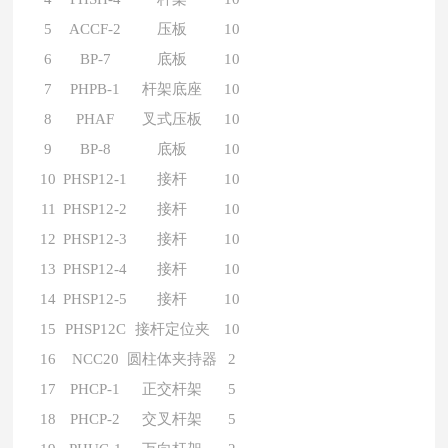
5
ACCF-2
压板
10
6
BP-7
底板
10
7
PHPB-1
杆架底座
10
8
PHAF
叉式压板
10
9
BP-8
底板
10
10
PHSP12-1
接杆
10
11
PHSP12-2
接杆
10
12
PHSP12-3
接杆
10
13
PHSP12-4
接杆
10
14
PHSP12-5
接杆
10
15
PHSP12C
接杆定位夹
10
16
NCC20
圆柱体夹持器
2
17
PHCP-1
正交杆架
5
18
PHCP-2
交叉杆架
5