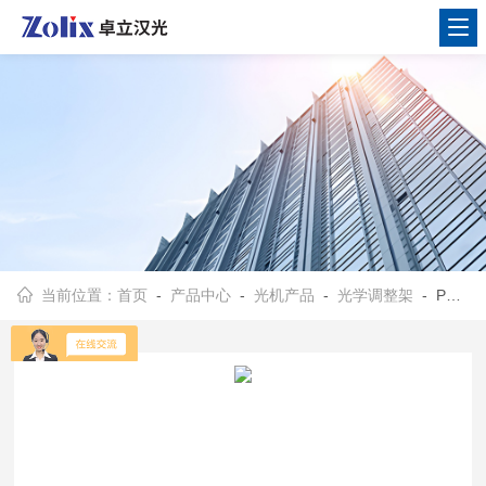
当前位置：
首页
-
产品中心
-
光机产品
-
光学调整架
- PHK 系列光学调整架工具包