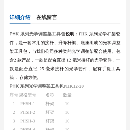
详细介绍
在线留言
PHK 系列光学调整架工具包
说明：
PHK 系列光学杆架套
件，是一套常用的接杆、升降杆架、底座组成的光学调整
架工具包，与我们公司多种类的光学调整架配合使用。包
含2 款产品，一款是配合直径 12 毫米接杆的光学套件，一
款是配合直径 25 毫米接杆的光学套件，配有手提工具
箱， 存储方便。
PHK 系列光学调整架工具包
PHK12-20
序号
规格型号
名称
数量
1
PHSH-1
杆架
10
2
PHSH-2
杆架
10
3
PHSH-3
杆架
10
4
PHSH-4
杆架
10