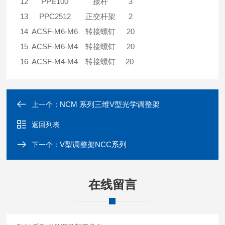
12
PPE100
接杆
3
13
PPC2512
正交杆架
2
14
ACSF-M6-M6
转接螺钉
20
15
ACSF-M6-M4
转接螺钉
20
16
ACSF-M4-M4
转接螺钉
20
NCM 系列三维V型光学调整架
上一个：
返回列表
V型调整架NCC系列
下一个：
在线留言