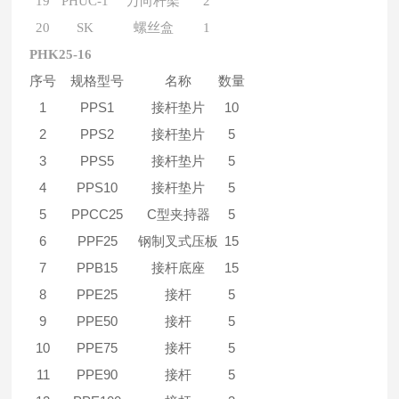
19
PHUC-1
万向杆架
2
20
SK
螺丝盒
1
PHK25-16
序号
规格型号
名称
数量
1
PPS1
接杆垫片
10
2
PPS2
接杆垫片
5
3
PPS5
接杆垫片
5
4
PPS10
接杆垫片
5
5
PPCC25
C型夹持器
5
6
PPF25
钢制叉式压板
15
7
PPB15
接杆底座
15
8
PPE25
接杆
5
9
PPE50
接杆
5
10
PPE75
接杆
5
11
PPE90
接杆
5