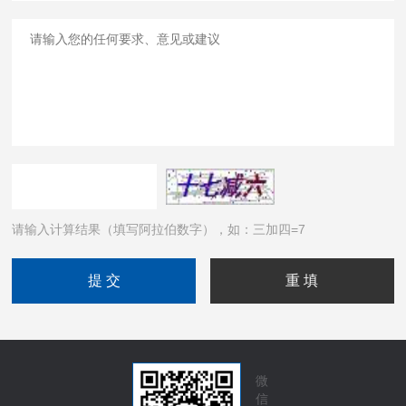
请输入计算结果（填写阿拉伯数字），如：三加四=7
微
信