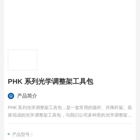
PHK 系列光学调整架工具包
产品简介
PHK 系列光学调整架工具包，是一套常用的接杆、升降杆架、底
座组成的光学调整架工具包，与我们公司多种类的光学调整架配
合使用。包含2 款产品，一款是配合直径 12 毫米接杆的光学套
件，一款是配合直径 25 毫米接杆的光学套件，配有手提工具
产品型号：
箱， 存储方便。